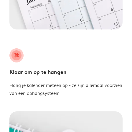
tools
Klaar om op te hangen
Hang je kalender meteen op - ze zijn allemaal voorzien
van een ophangsysteem