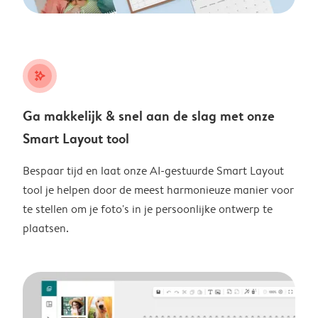
stars_plus
Ga makkelijk & snel aan de slag met onze
Smart Layout tool
Bespaar tijd en laat onze AI-gestuurde Smart Layout
tool je helpen door de meest harmonieuze manier voor
te stellen om je foto's in je persoonlijke ontwerp te
plaatsen.