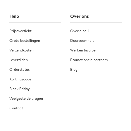
Help
Over ons
Prijsoverzicht
Over albelli
Grote bestellingen
Duurzaamheid
Verzendkosten
Werken bij albelli
Levertijden
Promotionele partners
Orderstatus
Blog
Kortingscode
Black Friday
Veelgestelde vragen
Contact