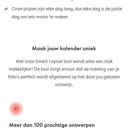
Onze prijzen zijn elke dag laag, dus elke dag is de juiste
dag om iets moois te maken
Maak jouw kalender uniek
Met onze Smart Layout tool wordt alles een stuk
makkelijker! De tool zorgt ervoor dat de indeling van je
foto's perfect wordt afgestemd op het door jou gekozen
ontwerp.
layout_alt
Meer dan 100 prachtige ontwerpen