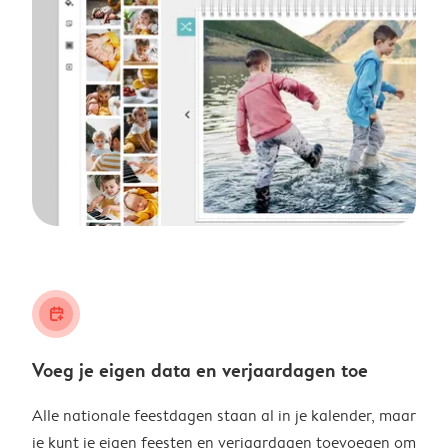
calendar_plus
Voeg je eigen data en verjaardagen toe
Alle nationale feestdagen staan al in je kalender, maar
je kunt je eigen feesten en verjaardagen toevoegen om