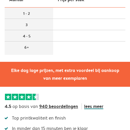
1 - 2
3
4 - 5
6+
Elke dag lage prijzen, met extra voordeel bij aankoop
van meer exemplaren
4.5
940 beoordelingen
lees meer
op basis van
Top printkwaliteit en finish
In minder dan 15 minuten ben je klaar