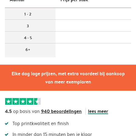
1 - 2
3
4 - 5
6+
Elke dag lage prijzen, met extra voordeel bij aankoop
van meer exemplaren
4.5
940 beoordelingen
lees meer
op basis van
Top printkwaliteit en finish
In minder dan 15 minuten ben je klaar