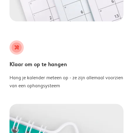
tools
Klaar om op te hangen
Hang je kalender meteen op - ze zijn allemaal voorzien
van een ophangsysteem