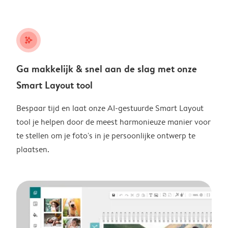
stars_plus
Ga makkelijk & snel aan de slag met onze
Smart Layout tool
Bespaar tijd en laat onze AI-gestuurde Smart Layout
tool je helpen door de meest harmonieuze manier voor
te stellen om je foto's in je persoonlijke ontwerp te
plaatsen.