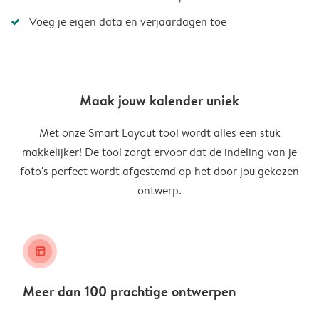
Voeg je eigen data en verjaardagen toe
Maak jouw kalender uniek
Met onze Smart Layout tool wordt alles een stuk
makkelijker! De tool zorgt ervoor dat de indeling van je
foto's perfect wordt afgestemd op het door jou gekozen
ontwerp.
layout_alt
Meer dan 100 prachtige ontwerpen