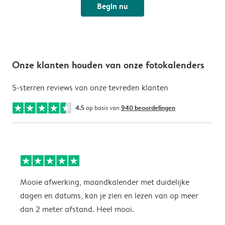
Begin nu
Onze klanten houden van onze fotokalenders
5-sterren reviews van onze tevreden klanten
4.5
op basis van
940 beoordelingen
Mooie afwerking, maandkalender met duidelijke
H
dagen en datums, kan je zien en lezen van op meer
z
dan 2 meter afstand. Heel mooi.