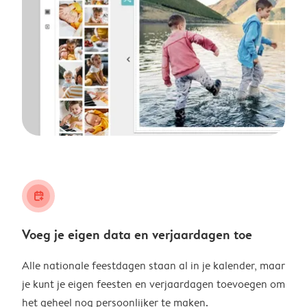
calendar_plus
Voeg je eigen data en verjaardagen toe
Alle nationale feestdagen staan al in je kalender, maar
je kunt je eigen feesten en verjaardagen toevoegen om
het geheel nog persoonlijker te maken.