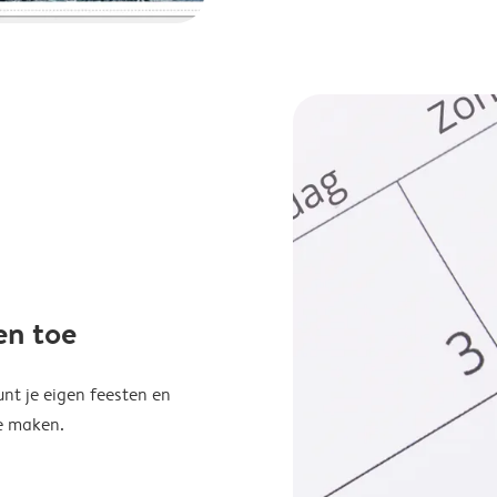
en toe
unt je eigen feesten en
e maken.