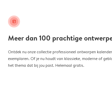
layout_alt
Meer dan 100 prachtige ontwerp
Ontdek nu onze collectie professioneel ontworpen kalender
exemplaren. Of je nu houdt van klassieke, moderne of geblo
het thema dat bij jou past. Helemaal gratis.