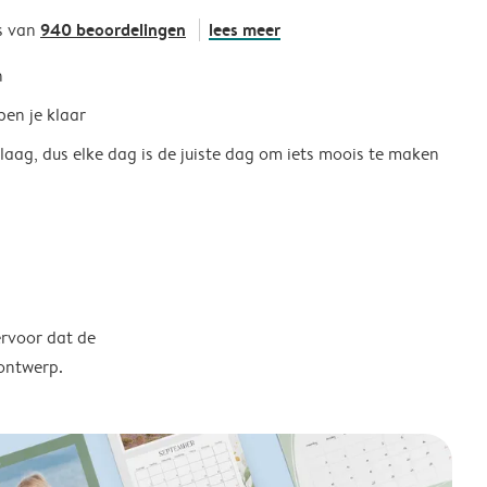
940 beoordelingen
lees meer
s van
h
ben je klaar
 laag, dus elke dag is de juiste dag om iets moois te maken
ervoor dat de
 ontwerp.