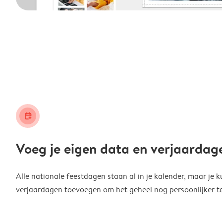
calendar_plus
Voeg je eigen data en verjaardag
Alle nationale feestdagen staan al in je kalender, maar je k
verjaardagen toevoegen om het geheel nog persoonlijker t