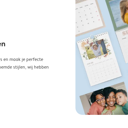
en
s en maak je perfecte
emde stijlen, wij hebben