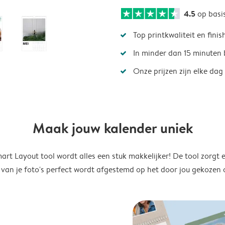
4.5
op basi
Top printkwaliteit en finis
In minder dan 15 minuten 
Onze prijzen zijn elke dag
Maak jouw kalender uniek
rt Layout tool wordt alles een stuk makkelijker! De tool zorgt 
 van je foto's perfect wordt afgestemd op het door jou gekozen