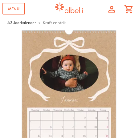
profile
shopping_cart
MENU
A3 Jaarkalender
Kraft en strik