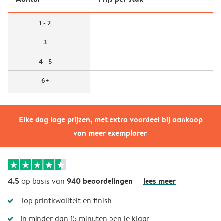
1 - 2
3
4 - 5
6+
Elke dag lage prijzen, met extra voordeel bij aankoop
van meer exemplaren
4.5
940 beoordelingen
lees meer
op basis van
Top printkwaliteit en finish
In minder dan 15 minuten ben je klaar