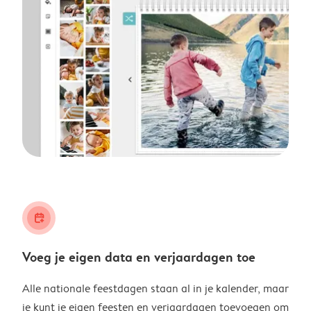
calendar_plus
Voeg je eigen data en verjaardagen toe
Alle nationale feestdagen staan al in je kalender, maar
je kunt je eigen feesten en verjaardagen toevoegen om