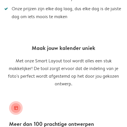
Onze prijzen zijn elke dag laag, dus elke dag is de juiste
dag om iets moois te maken
Maak jouw kalender uniek
Met onze Smart Layout tool wordt alles een stuk
makkelijker! De tool zorgt ervoor dat de indeling van je
foto's perfect wordt afgestemd op het door jou gekozen
ontwerp.
layout_alt
Meer dan 100 prachtige ontwerpen