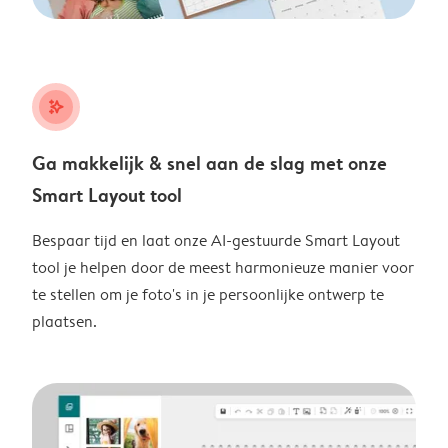
stars_plus
Ga makkelijk & snel aan de slag met onze
Smart Layout tool
Bespaar tijd en laat onze AI-gestuurde Smart Layout
tool je helpen door de meest harmonieuze manier voor
te stellen om je foto's in je persoonlijke ontwerp te
plaatsen.