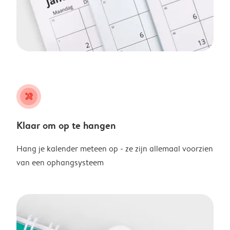
tools
Klaar om op te hangen
Hang je kalender meteen op - ze zijn allemaal voorzien
van een ophangsysteem