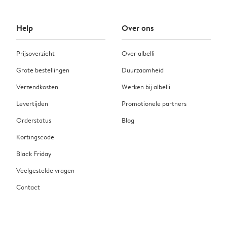
Help
Over ons
Prijsoverzicht
Over albelli
Grote bestellingen
Duurzaamheid
Verzendkosten
Werken bij albelli
Levertijden
Promotionele partners
Orderstatus
Blog
Kortingscode
Black Friday
Veelgestelde vragen
Contact