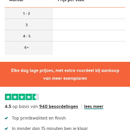
1 - 2
3
4 - 5
6+
Elke dag lage prijzen, met extra voordeel bij aankoop
van meer exemplaren
4.5
940 beoordelingen
lees meer
op basis van
Top printkwaliteit en finish
In minder dan 15 minuten ben je klaar