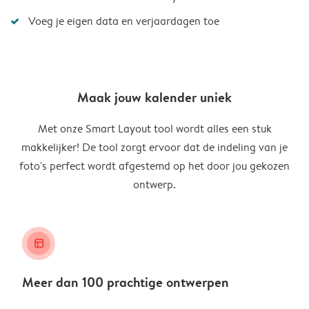
Voeg je eigen data en verjaardagen toe
Maak jouw kalender uniek
Met onze Smart Layout tool wordt alles een stuk
makkelijker! De tool zorgt ervoor dat de indeling van je
foto's perfect wordt afgestemd op het door jou gekozen
ontwerp.
layout_alt
Meer dan 100 prachtige ontwerpen