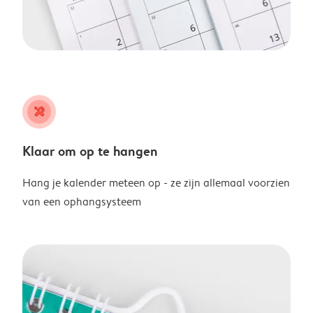
tools
Klaar om op te hangen
Hang je kalender meteen op - ze zijn allemaal voorzien
van een ophangsysteem