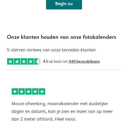
Begin nu
Onze klanten houden van onze fotokalenders
5-sterren reviews van onze tevreden klanten
4.5
op basis van
940 beoordelingen
Mooie afwerking, maandkalender met duidelijke
H
dagen en datums, kan je zien en lezen van op meer
z
dan 2 meter afstand. Heel mooi.