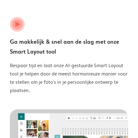
stars_plus
Ga makkelijk & snel aan de slag met onze
Smart Layout tool
Bespaar tijd en laat onze AI-gestuurde Smart Layout
tool je helpen door de meest harmonieuze manier voor
te stellen om je foto's in je persoonlijke ontwerp te
plaatsen.