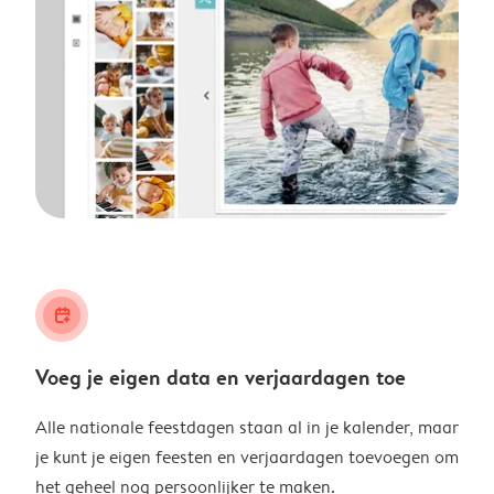
calendar_plus
Voeg je eigen data en verjaardagen toe
Alle nationale feestdagen staan al in je kalender, maar
je kunt je eigen feesten en verjaardagen toevoegen om
het geheel nog persoonlijker te maken.