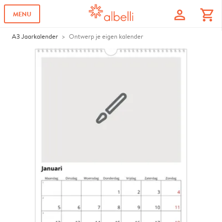
profile
shopping_cart
MENU
A3 Jaarkalender
Ontwerp je eigen kalender