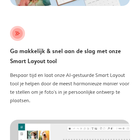
stars_plus
Ga makkelijk & snel aan de slag met onze
Smart Layout tool
Bespaar tijd en laat onze AI-gestuurde Smart Layout
tool je helpen door de meest harmonieuze manier voor
te stellen om je foto's in je persoonlijke ontwerp te
plaatsen.