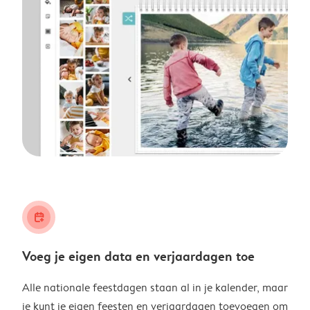
calendar_plus
Voeg je eigen data en verjaardagen toe
Alle nationale feestdagen staan al in je kalender, maar
je kunt je eigen feesten en verjaardagen toevoegen om