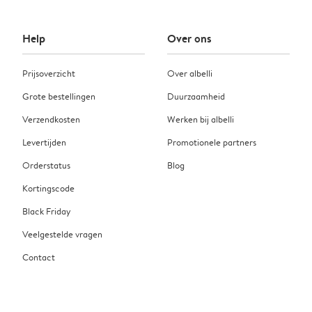
Help
Over ons
Prijsoverzicht
Over albelli
Grote bestellingen
Duurzaamheid
Verzendkosten
Werken bij albelli
Levertijden
Promotionele partners
Orderstatus
Blog
Kortingscode
Black Friday
Veelgestelde vragen
Contact