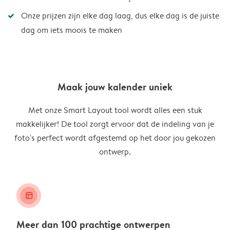
Onze prijzen zijn elke dag laag, dus elke dag is de juiste
dag om iets moois te maken
Maak jouw kalender uniek
Met onze Smart Layout tool wordt alles een stuk
makkelijker! De tool zorgt ervoor dat de indeling van je
foto's perfect wordt afgestemd op het door jou gekozen
ontwerp.
layout_alt
Meer dan 100 prachtige ontwerpen