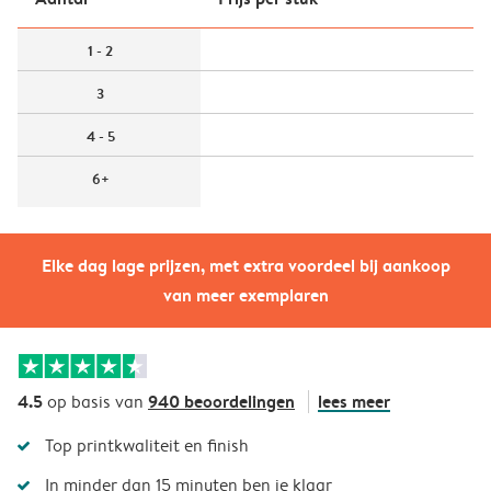
1 - 2
3
4 - 5
6+
Elke dag lage prijzen, met extra voordeel bij aankoop
van meer exemplaren
4.5
940 beoordelingen
lees meer
op basis van
Top printkwaliteit en finish
In minder dan 15 minuten ben je klaar