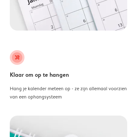
tools
Klaar om op te hangen
Hang je kalender meteen op - ze zijn allemaal voorzien
van een ophangsysteem