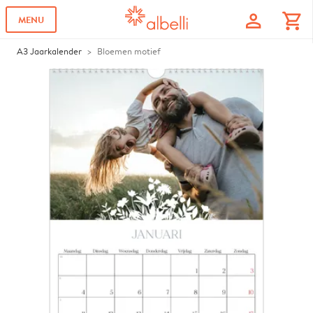
profile
shopping_cart
MENU
A3 Jaarkalender
Bloemen motief