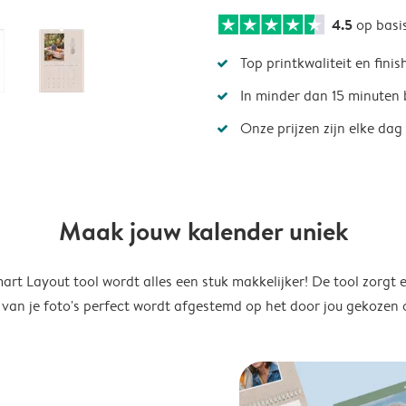
4.5
op basi
Top printkwaliteit en finis
In minder dan 15 minuten 
Onze prijzen zijn elke dag
Maak jouw kalender uniek
rt Layout tool wordt alles een stuk makkelijker! De tool zorgt 
 van je foto's perfect wordt afgestemd op het door jou gekozen