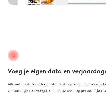
calendar_plus
Voeg je eigen data en verjaardag
Alle nationale feestdagen staan al in je kalender, maar je k
verjaardagen toevoegen om het geheel nog persoonlijker t