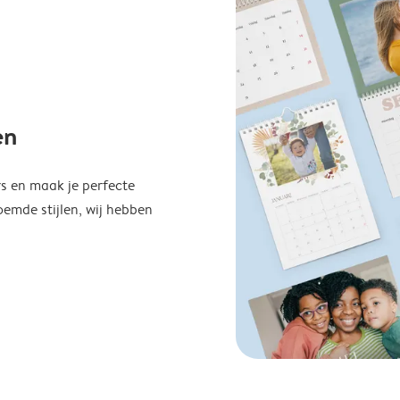
en
s en maak je perfecte
emde stijlen, wij hebben