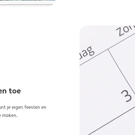
en toe
unt je eigen feesten en
e maken.