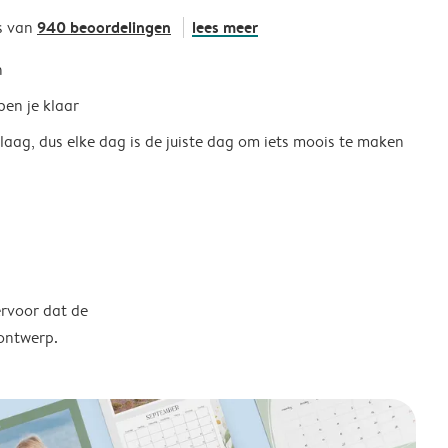
940 beoordelingen
lees meer
s van
h
ben je klaar
 laag, dus elke dag is de juiste dag om iets moois te maken
ervoor dat de
 ontwerp.