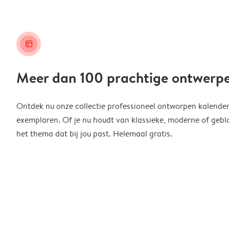
layout_alt
Meer dan 100 prachtige ontwerp
Ontdek nu onze collectie professioneel ontworpen kalender
exemplaren. Of je nu houdt van klassieke, moderne of geblo
het thema dat bij jou past. Helemaal gratis.