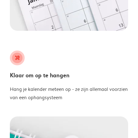
tools
Klaar om op te hangen
Hang je kalender meteen op - ze zijn allemaal voorzien
van een ophangsysteem