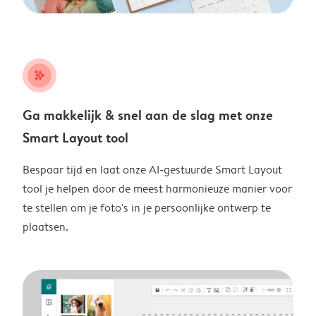
stars_plus
Ga makkelijk & snel aan de slag met onze
Smart Layout tool
Bespaar tijd en laat onze AI-gestuurde Smart Layout
tool je helpen door de meest harmonieuze manier voor
te stellen om je foto's in je persoonlijke ontwerp te
plaatsen.