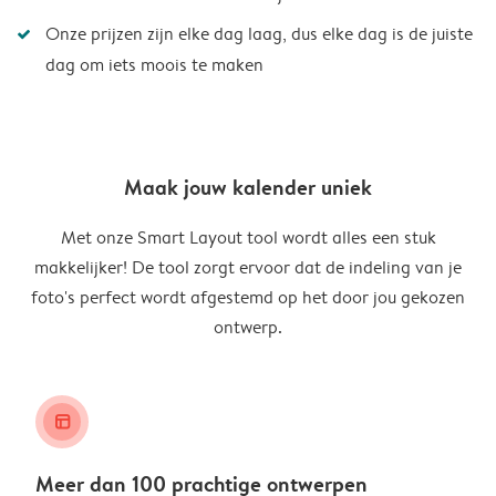
Onze prijzen zijn elke dag laag, dus elke dag is de juiste
dag om iets moois te maken
Maak jouw kalender uniek
Met onze Smart Layout tool wordt alles een stuk
makkelijker! De tool zorgt ervoor dat de indeling van je
foto's perfect wordt afgestemd op het door jou gekozen
ontwerp.
layout_alt
Meer dan 100 prachtige ontwerpen