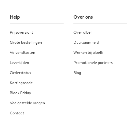
Help
Over ons
Prijsoverzicht
Over albelli
Grote bestellingen
Duurzaamheid
Verzendkosten
Werken bij albelli
Levertijden
Promotionele partners
Orderstatus
Blog
Kortingscode
Black Friday
Veelgestelde vragen
Contact