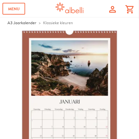
profile
shopping_cart
MENU
A3 Jaarkalender
Klassieke kleuren