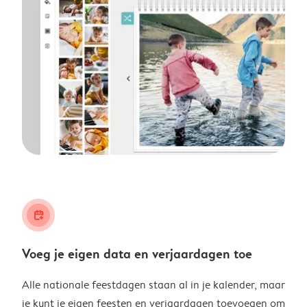
calendar_plus
Voeg je eigen data en verjaardagen toe
Alle nationale feestdagen staan al in je kalender, maar
je kunt je eigen feesten en verjaardagen toevoegen om