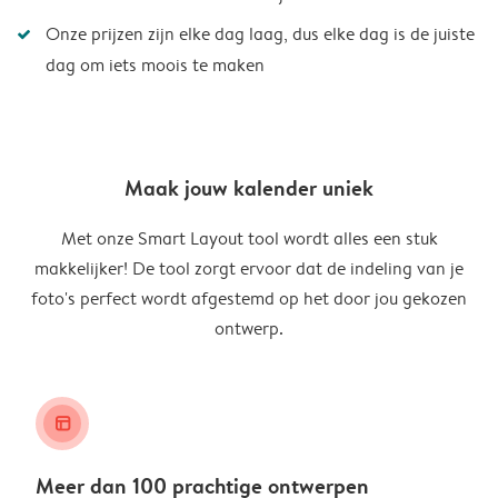
Onze prijzen zijn elke dag laag, dus elke dag is de juiste
dag om iets moois te maken
Maak jouw kalender uniek
Met onze Smart Layout tool wordt alles een stuk
makkelijker! De tool zorgt ervoor dat de indeling van je
foto's perfect wordt afgestemd op het door jou gekozen
ontwerp.
layout_alt
Meer dan 100 prachtige ontwerpen