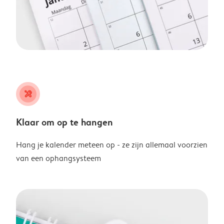
tools
Klaar om op te hangen
Hang je kalender meteen op - ze zijn allemaal voorzien
van een ophangsysteem