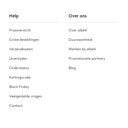
Help
Over ons
Prijsoverzicht
Over albelli
Grote bestellingen
Duurzaamheid
Verzendkosten
Werken bij albelli
Levertijden
Promotionele partners
Orderstatus
Blog
Kortingscode
Black Friday
Veelgestelde vragen
Contact