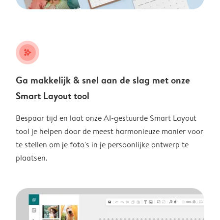
stars_plus
Ga makkelijk & snel aan de slag met onze
Smart Layout tool
Bespaar tijd en laat onze AI-gestuurde Smart Layout
tool je helpen door de meest harmonieuze manier voor
te stellen om je foto's in je persoonlijke ontwerp te
plaatsen.