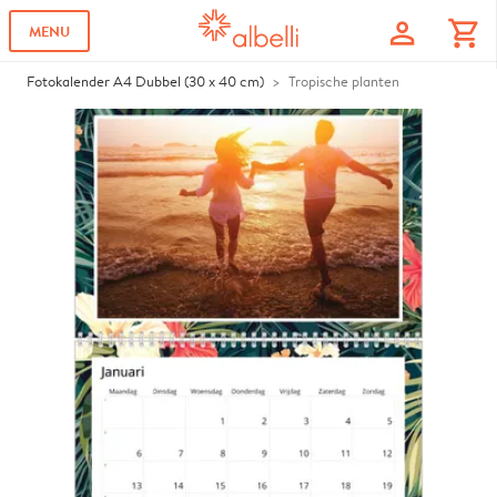
profile
shopping_cart
MENU
Fotokalender A4 Dubbel (30 x 40 cm)
Tropische planten