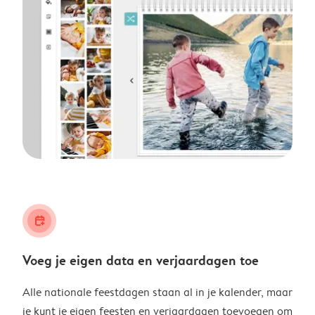
calendar_plus
Voeg je eigen data en verjaardagen toe
Alle nationale feestdagen staan al in je kalender, maar
je kunt je eigen feesten en verjaardagen toevoegen om