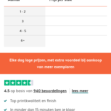
1 - 2
3
4 - 5
6+
Elke dag lage prijzen, met extra voordeel bij aankoop
van meer exemplaren
4.5
940 beoordelingen
lees meer
op basis van
Top printkwaliteit en finish
In minder dan 15 minuten ben je klaar