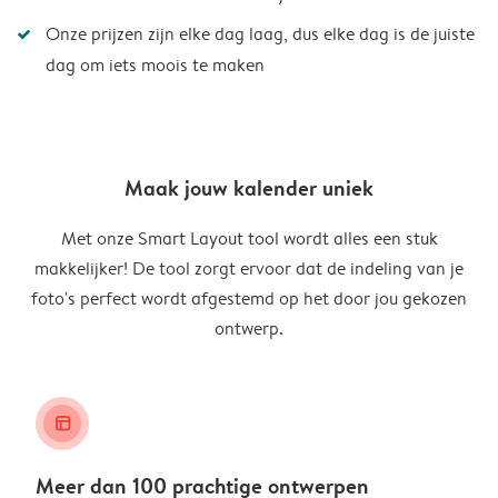
Onze prijzen zijn elke dag laag, dus elke dag is de juiste
dag om iets moois te maken
Maak jouw kalender uniek
Met onze Smart Layout tool wordt alles een stuk
makkelijker! De tool zorgt ervoor dat de indeling van je
foto's perfect wordt afgestemd op het door jou gekozen
ontwerp.
layout_alt
Meer dan 100 prachtige ontwerpen