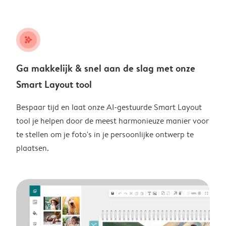
stars_plus
Ga makkelijk & snel aan de slag met onze
Smart Layout tool
Bespaar tijd en laat onze AI-gestuurde Smart Layout
tool je helpen door de meest harmonieuze manier voor
te stellen om je foto's in je persoonlijke ontwerp te
plaatsen.