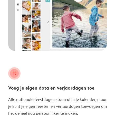
calendar_plus
Voeg je eigen data en verjaardagen toe
Alle nationale feestdagen staan al in je kalender, maar
je kunt je eigen feesten en verjaardagen toevoegen om
het geheel nog persoonlijker te maken.