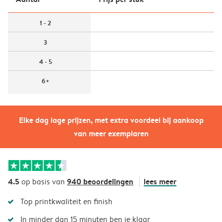
1 - 2
3
4 - 5
6+
Elke dag lage prijzen, met extra voordeel bij aankoop
van meer exemplaren
4.5
940 beoordelingen
lees meer
op basis van
Top printkwaliteit en finish
In minder dan 15 minuten ben je klaar