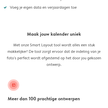
Voeg je eigen data en verjaardagen toe
Maak jouw kalender uniek
Met onze Smart Layout tool wordt alles een stuk
makkelijker! De tool zorgt ervoor dat de indeling van je
foto's perfect wordt afgestemd op het door jou gekozen
ontwerp.
layout_alt
Meer dan 100 prachtige ontwerpen