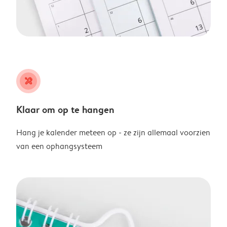
tools
Klaar om op te hangen
Hang je kalender meteen op - ze zijn allemaal voorzien
van een ophangsysteem