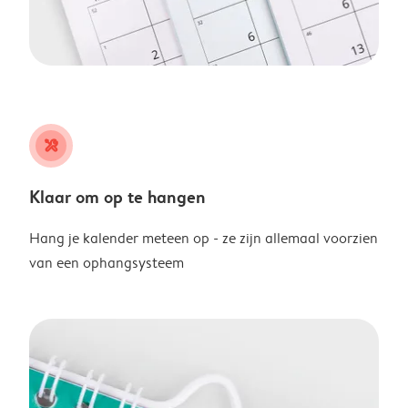
tools
Klaar om op te hangen
Hang je kalender meteen op - ze zijn allemaal voorzien
van een ophangsysteem