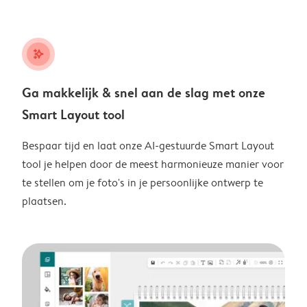
stars_plus
Ga makkelijk & snel aan de slag met onze
Smart Layout tool
Bespaar tijd en laat onze AI-gestuurde Smart Layout
tool je helpen door de meest harmonieuze manier voor
te stellen om je foto's in je persoonlijke ontwerp te
plaatsen.