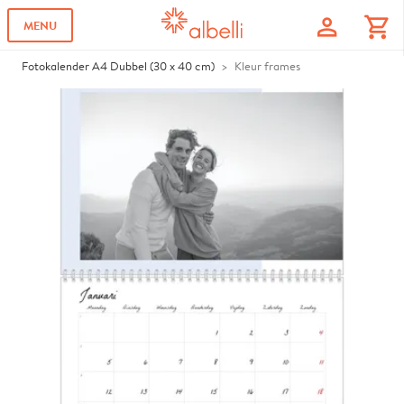
profile
shopping_cart
MENU
Fotokalender A4 Dubbel (30 x 40 cm)
Kleur frames