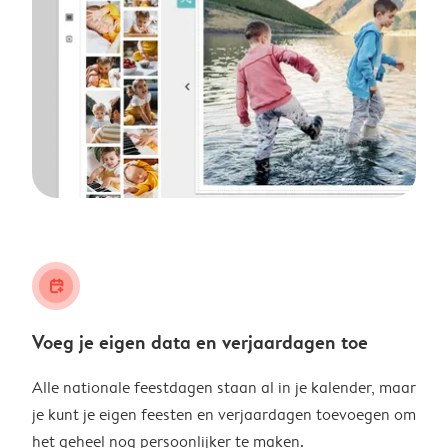
calendar_plus
Voeg je eigen data en verjaardagen toe
Alle nationale feestdagen staan al in je kalender, maar
je kunt je eigen feesten en verjaardagen toevoegen om
het geheel nog persoonlijker te maken.