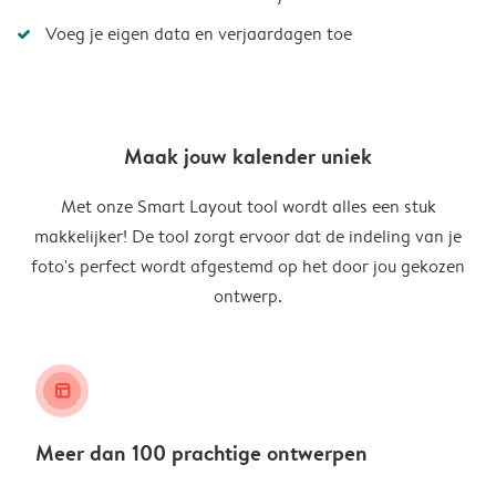
Voeg je eigen data en verjaardagen toe
Maak jouw kalender uniek
Met onze Smart Layout tool wordt alles een stuk
makkelijker! De tool zorgt ervoor dat de indeling van je
foto's perfect wordt afgestemd op het door jou gekozen
ontwerp.
layout_alt
Meer dan 100 prachtige ontwerpen