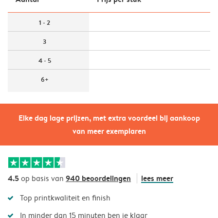
1 - 2
3
4 - 5
6+
Elke dag lage prijzen, met extra voordeel bij aankoop
van meer exemplaren
4.5
940 beoordelingen
lees meer
op basis van
Top printkwaliteit en finish
In minder dan 15 minuten ben je klaar