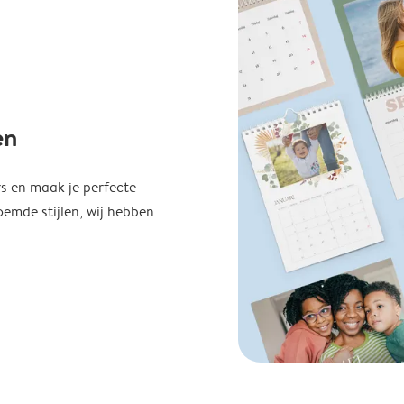
en
s en maak je perfecte
emde stijlen, wij hebben