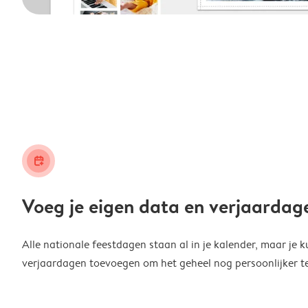
calendar_plus
Voeg je eigen data en verjaardag
Alle nationale feestdagen staan al in je kalender, maar je k
verjaardagen toevoegen om het geheel nog persoonlijker t