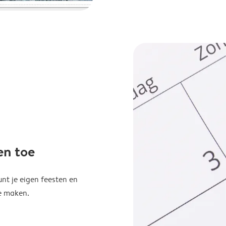
en toe
unt je eigen feesten en
e maken.