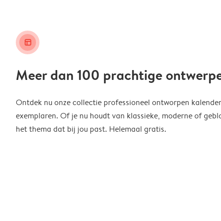
layout_alt
Meer dan 100 prachtige ontwerp
Ontdek nu onze collectie professioneel ontworpen kalender
exemplaren. Of je nu houdt van klassieke, moderne of geblo
het thema dat bij jou past. Helemaal gratis.