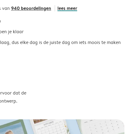
940 beoordelingen
lees meer
s van
h
ben je klaar
 laag, dus elke dag is de juiste dag om iets moois te maken
ervoor dat de
 ontwerp.