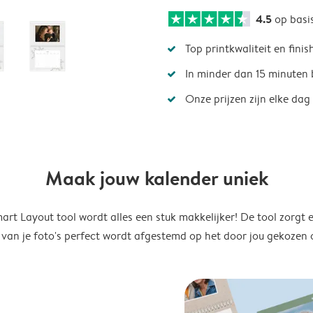
4.5
op basi
Top printkwaliteit en finis
In minder dan 15 minuten 
Onze prijzen zijn elke dag
Maak jouw kalender uniek
rt Layout tool wordt alles een stuk makkelijker! De tool zorgt 
 van je foto's perfect wordt afgestemd op het door jou gekozen