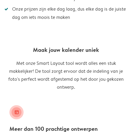
Onze prijzen zijn elke dag laag, dus elke dag is de juiste
dag om iets moois te maken
Maak jouw kalender uniek
Met onze Smart Layout tool wordt alles een stuk
makkelijker! De tool zorgt ervoor dat de indeling van je
foto's perfect wordt afgestemd op het door jou gekozen
ontwerp.
layout_alt
Meer dan 100 prachtige ontwerpen