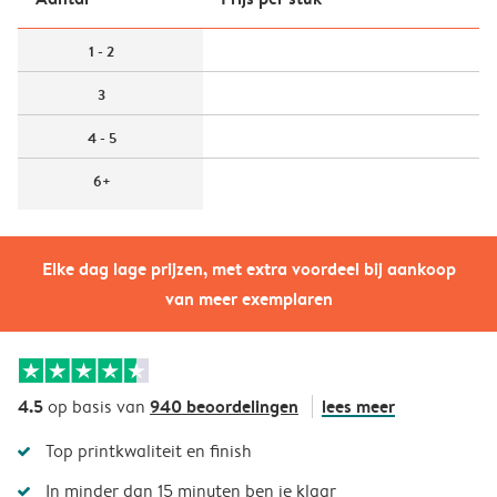
1 - 2
3
4 - 5
6+
Elke dag lage prijzen, met extra voordeel bij aankoop
van meer exemplaren
4.5
940 beoordelingen
lees meer
op basis van
Top printkwaliteit en finish
In minder dan 15 minuten ben je klaar