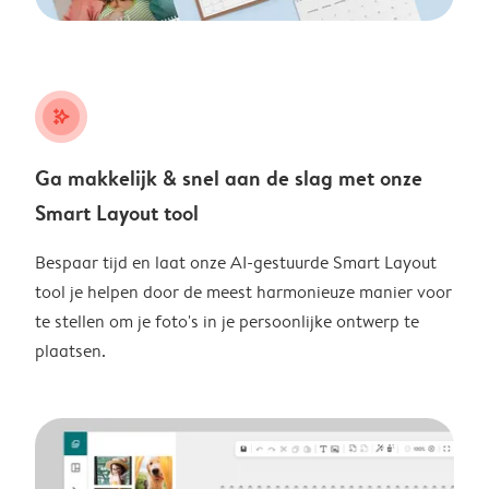
stars_plus
Ga makkelijk & snel aan de slag met onze
Smart Layout tool
Bespaar tijd en laat onze AI-gestuurde Smart Layout
tool je helpen door de meest harmonieuze manier voor
te stellen om je foto's in je persoonlijke ontwerp te
plaatsen.