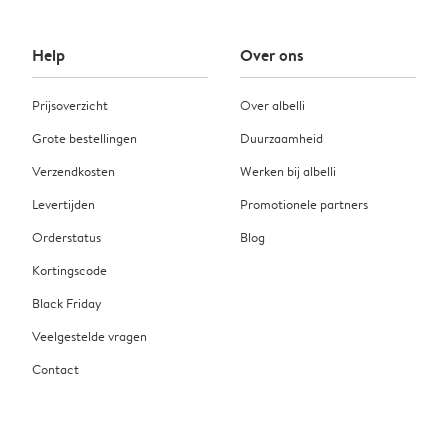
Help
Over ons
Prijsoverzicht
Over albelli
Grote bestellingen
Duurzaamheid
Verzendkosten
Werken bij albelli
Levertijden
Promotionele partners
Orderstatus
Blog
Kortingscode
Black Friday
Veelgestelde vragen
Contact