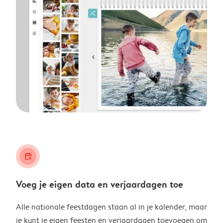
calendar_plus
Voeg je eigen data en verjaardagen toe
Alle nationale feestdagen staan al in je kalender, maar
je kunt je eigen feesten en verjaardagen toevoegen om