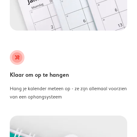
tools
Klaar om op te hangen
Hang je kalender meteen op - ze zijn allemaal voorzien
van een ophangsysteem