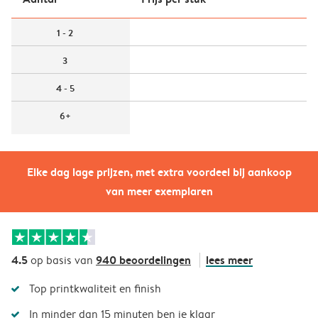
1 - 2
3
4 - 5
6+
Elke dag lage prijzen, met extra voordeel bij aankoop
van meer exemplaren
4.5
940 beoordelingen
lees meer
op basis van
Top printkwaliteit en finish
In minder dan 15 minuten ben je klaar