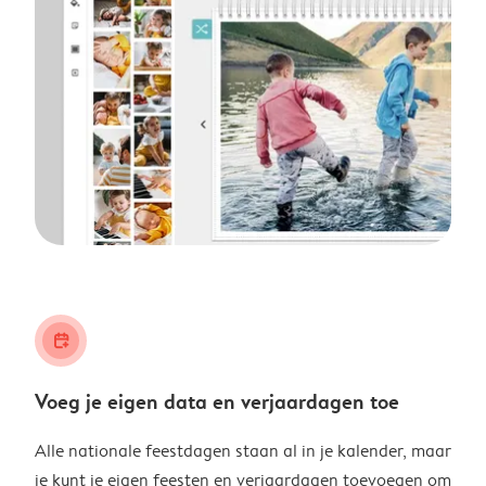
calendar_plus
Voeg je eigen data en verjaardagen toe
Alle nationale feestdagen staan al in je kalender, maar
je kunt je eigen feesten en verjaardagen toevoegen om