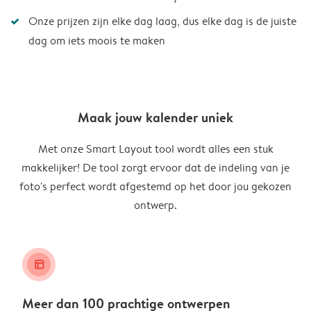
Onze prijzen zijn elke dag laag, dus elke dag is de juiste
dag om iets moois te maken
Maak jouw kalender uniek
Met onze Smart Layout tool wordt alles een stuk
makkelijker! De tool zorgt ervoor dat de indeling van je
foto's perfect wordt afgestemd op het door jou gekozen
ontwerp.
layout_alt
Meer dan 100 prachtige ontwerpen