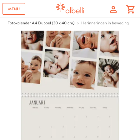
profile
shopping_cart
MENU
Fotokalender A4 Dubbel (30 x 40 cm)
Herinneringen in beweging