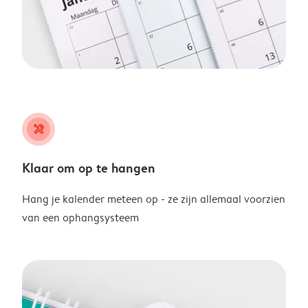
tools
Klaar om op te hangen
Hang je kalender meteen op - ze zijn allemaal voorzien
van een ophangsysteem