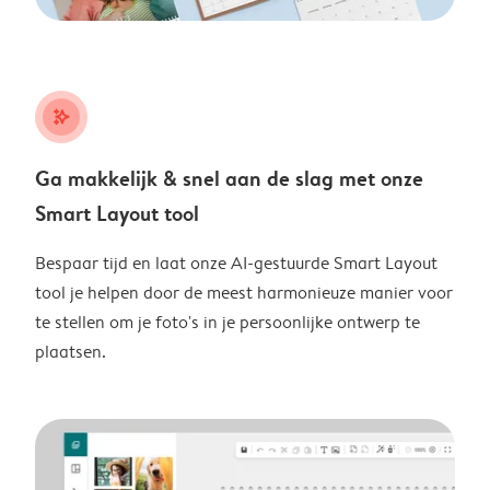
stars_plus
Ga makkelijk & snel aan de slag met onze
Smart Layout tool
Bespaar tijd en laat onze AI-gestuurde Smart Layout
tool je helpen door de meest harmonieuze manier voor
te stellen om je foto's in je persoonlijke ontwerp te
plaatsen.