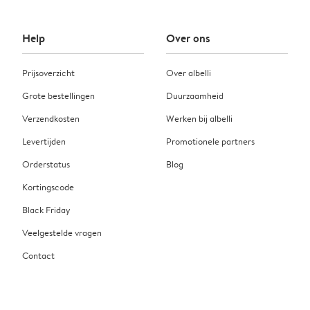
Help
Over ons
Prijsoverzicht
Over albelli
Grote bestellingen
Duurzaamheid
Verzendkosten
Werken bij albelli
Levertijden
Promotionele partners
Orderstatus
Blog
Kortingscode
Black Friday
Veelgestelde vragen
Contact