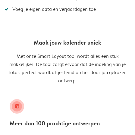
Voeg je eigen data en verjaardagen toe
Maak jouw kalender uniek
Met onze Smart Layout tool wordt alles een stuk
makkelijker! De tool zorgt ervoor dat de indeling van je
foto's perfect wordt afgestemd op het door jou gekozen
ontwerp.
layout_alt
Meer dan 100 prachtige ontwerpen