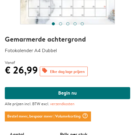
Gemarmerde achtergrond
Fotokalender A4 Dubbel
Vanaf
€ 26,99
offers
Elke dag lage prijzen
Begin nu
Alle prijzen incl. BTW excl.
verzendkosten
question_mark_circle
Bestel meer, bespaar meer
| Volumekorting
Aantal
Prijs per stuk