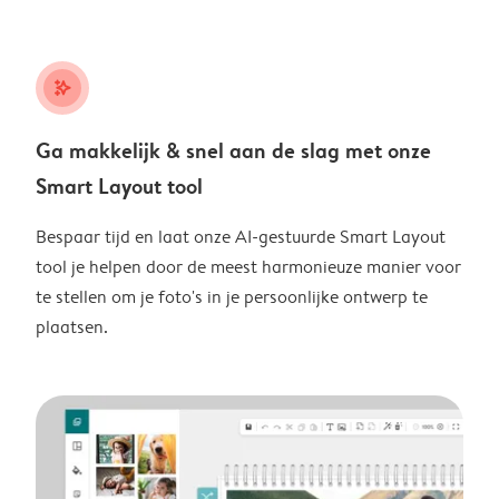
stars_plus
Ga makkelijk & snel aan de slag met onze
Smart Layout tool
Bespaar tijd en laat onze AI-gestuurde Smart Layout
tool je helpen door de meest harmonieuze manier voor
te stellen om je foto's in je persoonlijke ontwerp te
plaatsen.