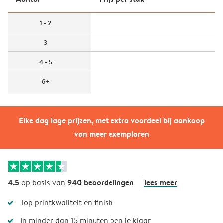
1 - 2
3
4 - 5
6+
Elke dag lage prijzen, met extra voordeel bij aankoop
van meer exemplaren
4.5
940 beoordelingen
lees meer
op basis van
Top printkwaliteit en finish
In minder dan 15 minuten ben je klaar