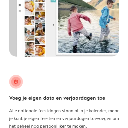
calendar_plus
Voeg je eigen data en verjaardagen toe
Alle nationale feestdagen staan al in je kalender, maar
je kunt je eigen feesten en verjaardagen toevoegen om
het geheel nog persoonlijker te maken.