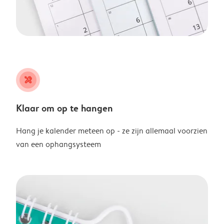
tools
Klaar om op te hangen
Hang je kalender meteen op - ze zijn allemaal voorzien
van een ophangsysteem