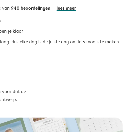
940 beoordelingen
lees meer
s van
h
ben je klaar
 laag, dus elke dag is de juiste dag om iets moois te maken
ervoor dat de
 ontwerp.