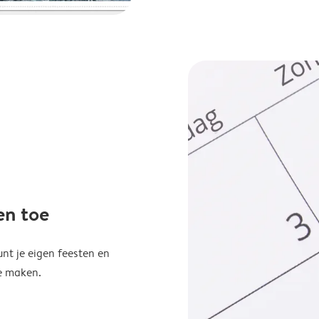
en toe
unt je eigen feesten en
e maken.