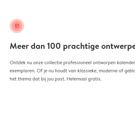
layout_alt
Meer dan 100 prachtige ontwerp
Ontdek nu onze collectie professioneel ontworpen kalender
exemplaren. Of je nu houdt van klassieke, moderne of geblo
het thema dat bij jou past. Helemaal gratis.