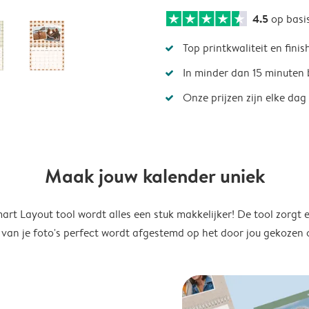
4.5
op basi
Top printkwaliteit en finis
In minder dan 15 minuten 
Onze prijzen zijn elke dag
Maak jouw kalender uniek
rt Layout tool wordt alles een stuk makkelijker! De tool zorgt 
 van je foto's perfect wordt afgestemd op het door jou gekozen