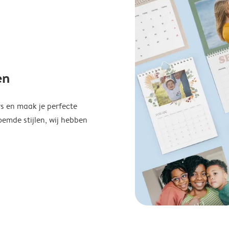
en
s en maak je perfecte
emde stijlen, wij hebben