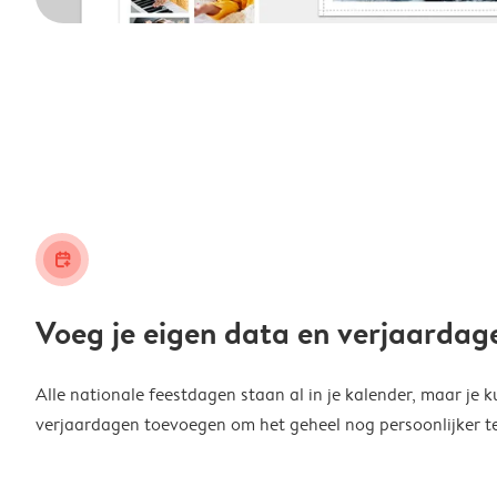
calendar_plus
Voeg je eigen data en verjaardag
Alle nationale feestdagen staan al in je kalender, maar je k
verjaardagen toevoegen om het geheel nog persoonlijker t