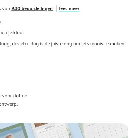
940 beoordelingen
lees meer
s van
h
ben je klaar
 laag, dus elke dag is de juiste dag om iets moois te maken
ervoor dat de
 ontwerp.