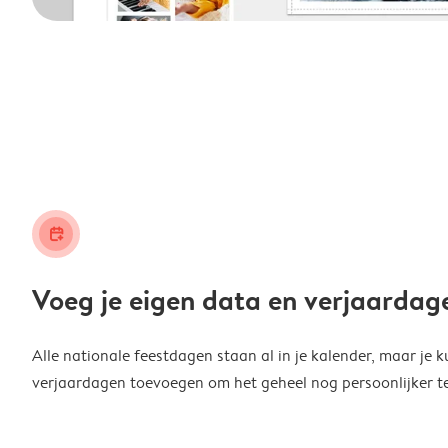
calendar_plus
Voeg je eigen data en verjaardag
Alle nationale feestdagen staan al in je kalender, maar je k
verjaardagen toevoegen om het geheel nog persoonlijker t