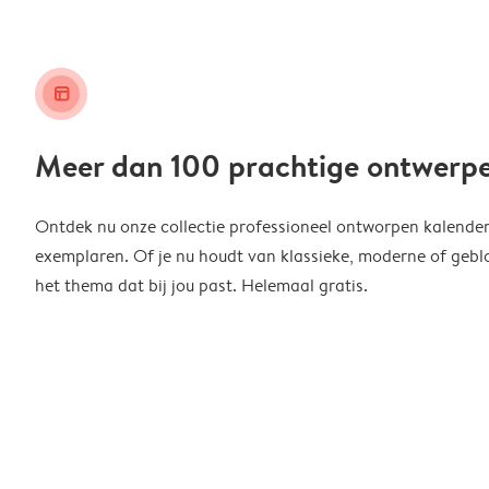
layout_alt
Meer dan 100 prachtige ontwerp
Ontdek nu onze collectie professioneel ontworpen kalender
exemplaren. Of je nu houdt van klassieke, moderne of geblo
het thema dat bij jou past. Helemaal gratis.