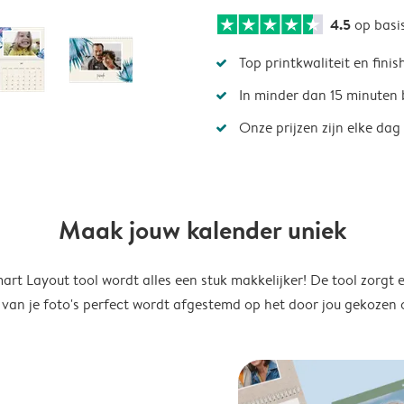
4.5
op basi
Top printkwaliteit en finis
In minder dan 15 minuten 
Onze prijzen zijn elke dag
Maak jouw kalender uniek
rt Layout tool wordt alles een stuk makkelijker! De tool zorgt 
 van je foto's perfect wordt afgestemd op het door jou gekozen