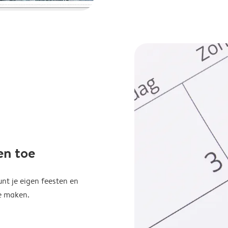
en toe
unt je eigen feesten en
e maken.