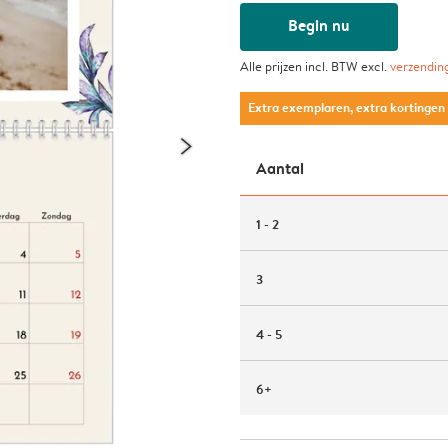
Begin nu
Alle prijzen incl. BTW excl.
verzendin
Extra exemplaren, extra kortingen
Aantal
1 - 2
3
4 - 5
6+