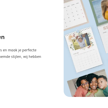
en
s en maak je perfecte
emde stijlen, wij hebben