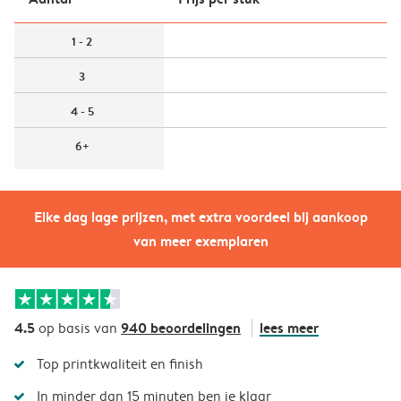
1 - 2
3
4 - 5
6+
Elke dag lage prijzen, met extra voordeel bij aankoop
van meer exemplaren
4.5
940 beoordelingen
lees meer
op basis van
Top printkwaliteit en finish
In minder dan 15 minuten ben je klaar