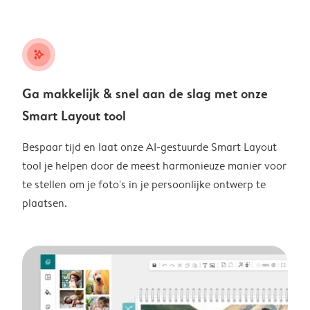
stars_plus
Ga makkelijk & snel aan de slag met onze
Smart Layout tool
Bespaar tijd en laat onze AI-gestuurde Smart Layout
tool je helpen door de meest harmonieuze manier voor
te stellen om je foto's in je persoonlijke ontwerp te
plaatsen.