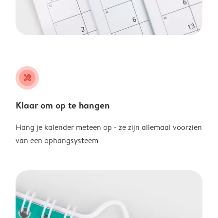
tools
Klaar om op te hangen
Hang je kalender meteen op - ze zijn allemaal voorzien
van een ophangsysteem