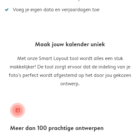
Voeg je eigen data en verjaardagen toe
Maak jouw kalender uniek
Met onze Smart Layout tool wordt alles een stuk
makkelijker! De tool zorgt ervoor dat de indeling van je
foto's perfect wordt afgestemd op het door jou gekozen
ontwerp.
layout_alt
Meer dan 100 prachtige ontwerpen