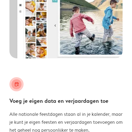
calendar_plus
Voeg je eigen data en verjaardagen toe
Alle nationale feestdagen staan al in je kalender, maar
je kunt je eigen feesten en verjaardagen toevoegen om
het geheel nog persoonlijker te maken.