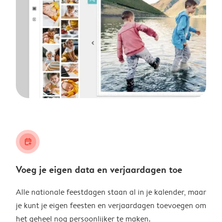
calendar_plus
Voeg je eigen data en verjaardagen toe
Alle nationale feestdagen staan al in je kalender, maar
je kunt je eigen feesten en verjaardagen toevoegen om
het geheel nog persoonlijker te maken.