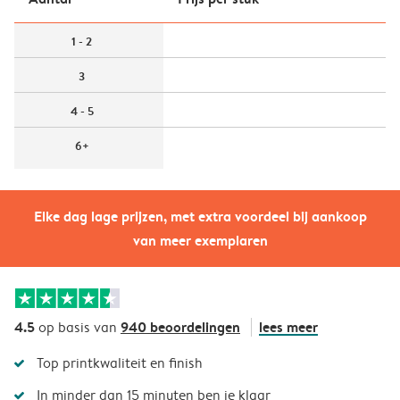
1 - 2
3
4 - 5
6+
Elke dag lage prijzen, met extra voordeel bij aankoop
van meer exemplaren
4.5
940 beoordelingen
lees meer
op basis van
Top printkwaliteit en finish
In minder dan 15 minuten ben je klaar