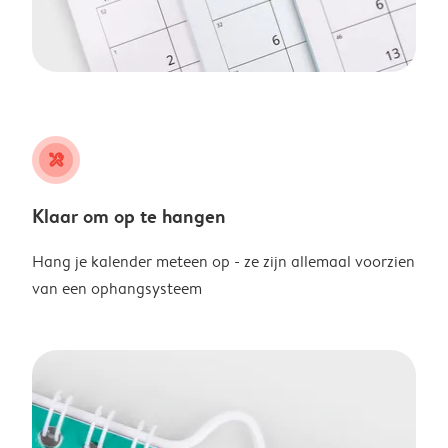
tools
Klaar om op te hangen
Hang je kalender meteen op - ze zijn allemaal voorzien
van een ophangsysteem