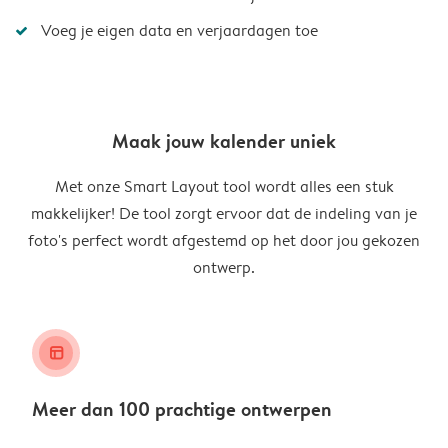
Voeg je eigen data en verjaardagen toe
Maak jouw kalender uniek
Met onze Smart Layout tool wordt alles een stuk
makkelijker! De tool zorgt ervoor dat de indeling van je
foto's perfect wordt afgestemd op het door jou gekozen
ontwerp.
layout_alt
Meer dan 100 prachtige ontwerpen