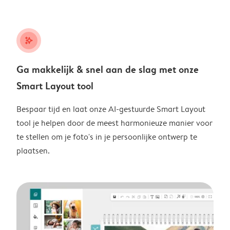
stars_plus
Ga makkelijk & snel aan de slag met onze
Smart Layout tool
Bespaar tijd en laat onze AI-gestuurde Smart Layout
tool je helpen door de meest harmonieuze manier voor
te stellen om je foto's in je persoonlijke ontwerp te
plaatsen.