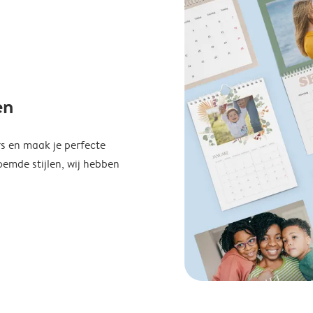
en
s en maak je perfecte
emde stijlen, wij hebben