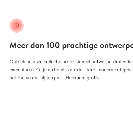
layout_alt
Meer dan 100 prachtige ontwerp
Ontdek nu onze collectie professioneel ontworpen kalender
exemplaren. Of je nu houdt van klassieke, moderne of geblo
het thema dat bij jou past. Helemaal gratis.