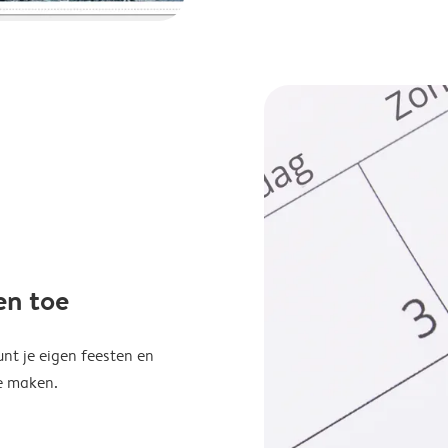
en toe
unt je eigen feesten en
e maken.