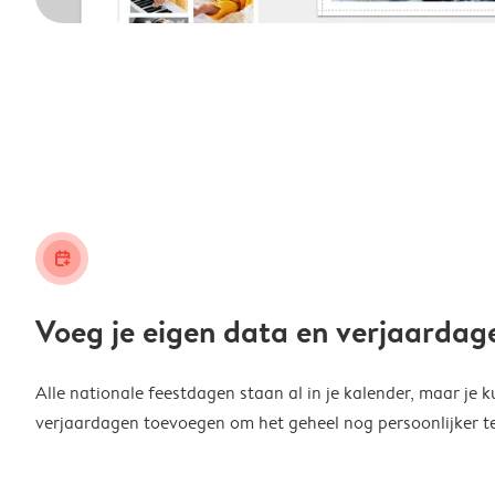
calendar_plus
Voeg je eigen data en verjaardag
Alle nationale feestdagen staan al in je kalender, maar je k
verjaardagen toevoegen om het geheel nog persoonlijker t