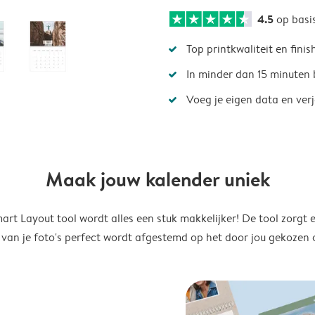
4.5
op basi
Top printkwaliteit en finis
In minder dan 15 minuten 
Voeg je eigen data en ver
Maak jouw kalender uniek
rt Layout tool wordt alles een stuk makkelijker! De tool zorgt 
 van je foto's perfect wordt afgestemd op het door jou gekozen