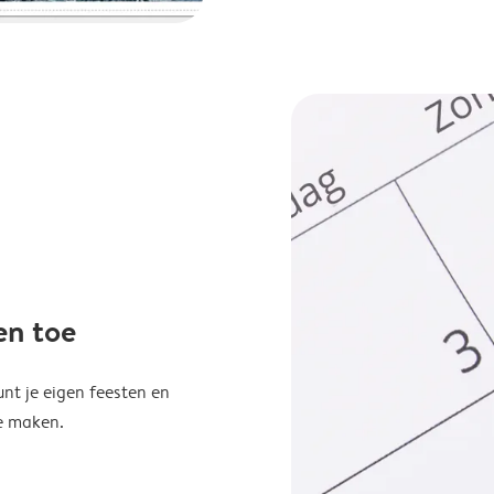
en toe
unt je eigen feesten en
e maken.