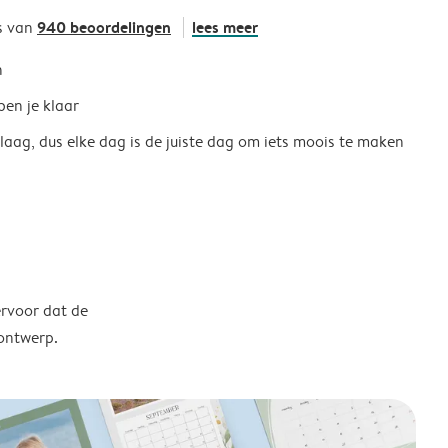
940 beoordelingen
lees meer
s van
h
ben je klaar
 laag, dus elke dag is de juiste dag om iets moois te maken
ervoor dat de
 ontwerp.