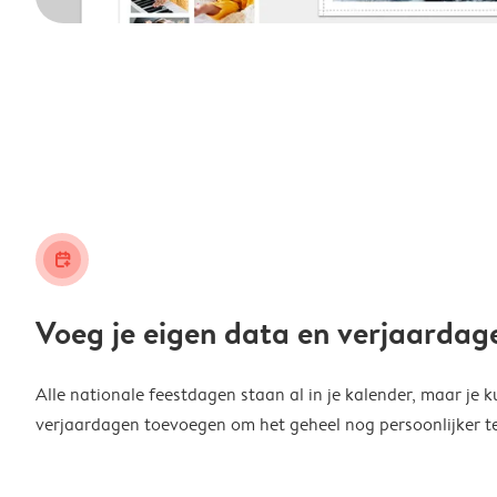
calendar_plus
Voeg je eigen data en verjaardag
Alle nationale feestdagen staan al in je kalender, maar je k
verjaardagen toevoegen om het geheel nog persoonlijker t