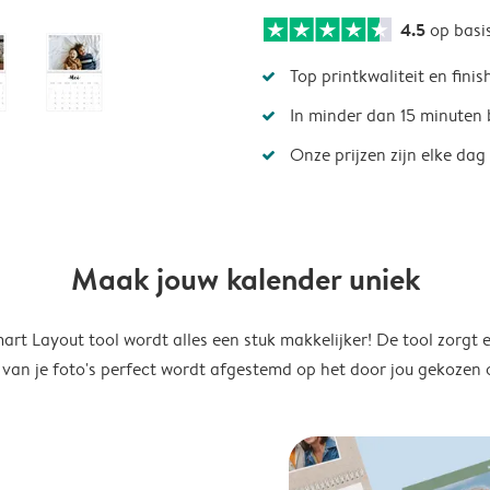
4.5
op basi
Top printkwaliteit en finis
In minder dan 15 minuten 
Onze prijzen zijn elke dag
Maak jouw kalender uniek
rt Layout tool wordt alles een stuk makkelijker! De tool zorgt 
 van je foto's perfect wordt afgestemd op het door jou gekozen