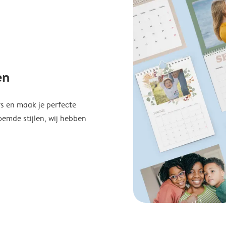
en
s en maak je perfecte
emde stijlen, wij hebben