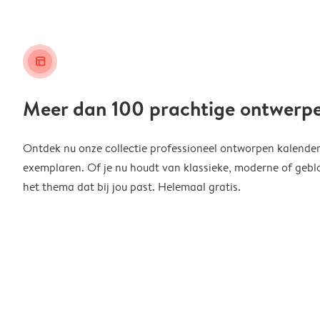
layout_alt
Meer dan 100 prachtige ontwerp
Ontdek nu onze collectie professioneel ontworpen kalender
exemplaren. Of je nu houdt van klassieke, moderne of geblo
het thema dat bij jou past. Helemaal gratis.