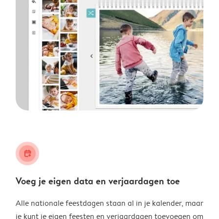
calendar_plus
Voeg je eigen data en verjaardagen toe
Alle nationale feestdagen staan al in je kalender, maar
je kunt je eigen feesten en verjaardagen toevoegen om