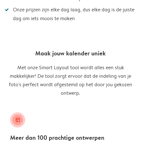
Onze prijzen zijn elke dag laag, dus elke dag is de juiste
dag om iets moois te maken
Maak jouw kalender uniek
Met onze Smart Layout tool wordt alles een stuk
makkelijker! De tool zorgt ervoor dat de indeling van je
foto's perfect wordt afgestemd op het door jou gekozen
ontwerp.
layout_alt
Meer dan 100 prachtige ontwerpen