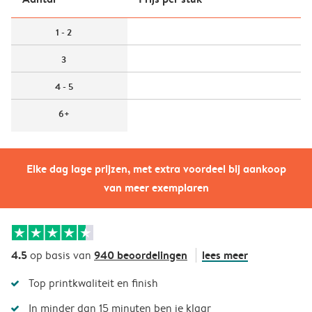
1 - 2
3
4 - 5
6+
Elke dag lage prijzen, met extra voordeel bij aankoop
van meer exemplaren
4.5
940 beoordelingen
lees meer
op basis van
Top printkwaliteit en finish
In minder dan 15 minuten ben je klaar