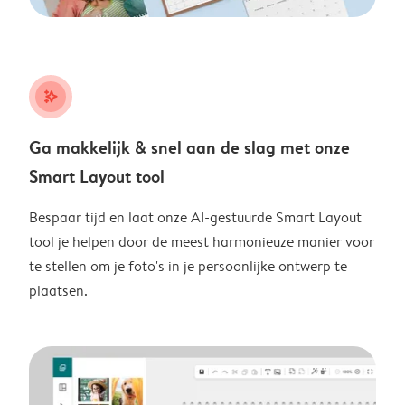
stars_plus
Ga makkelijk & snel aan de slag met onze
Smart Layout tool
Bespaar tijd en laat onze AI-gestuurde Smart Layout
tool je helpen door de meest harmonieuze manier voor
te stellen om je foto's in je persoonlijke ontwerp te
plaatsen.