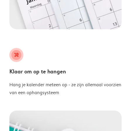
tools
Klaar om op te hangen
Hang je kalender meteen op - ze zijn allemaal voorzien
van een ophangsysteem