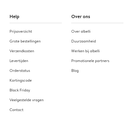
Help
Over ons
Prijsoverzicht
Over albelli
Grote bestellingen
Duurzaamheid
Verzendkosten
Werken bij albelli
Levertijden
Promotionele partners
Orderstatus
Blog
Kortingscode
Black Friday
Veelgestelde vragen
Contact