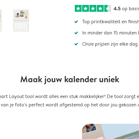
4.5
op basi
Top printkwaliteit en finis
In minder dan 15 minuten 
Onze prijzen zijn elke dag
Maak jouw kalender uniek
rt Layout tool wordt alles een stuk makkelijker! De tool zorgt 
 van je foto's perfect wordt afgestemd op het door jou gekozen