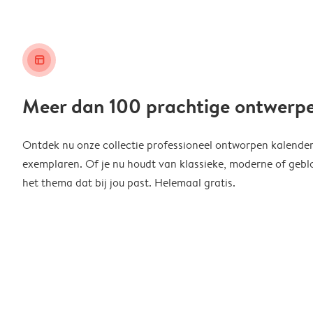
layout_alt
Meer dan 100 prachtige ontwerp
Ontdek nu onze collectie professioneel ontworpen kalender
exemplaren. Of je nu houdt van klassieke, moderne of geblo
het thema dat bij jou past. Helemaal gratis.