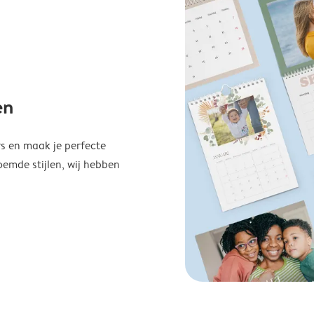
en
s en maak je perfecte
emde stijlen, wij hebben