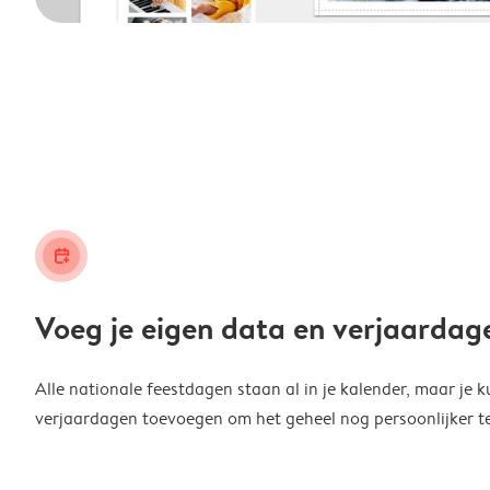
calendar_plus
Voeg je eigen data en verjaardag
Alle nationale feestdagen staan al in je kalender, maar je k
verjaardagen toevoegen om het geheel nog persoonlijker t