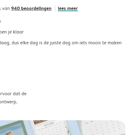
940 beoordelingen
lees meer
s van
h
ben je klaar
 laag, dus elke dag is de juiste dag om iets moois te maken
ervoor dat de
 ontwerp.