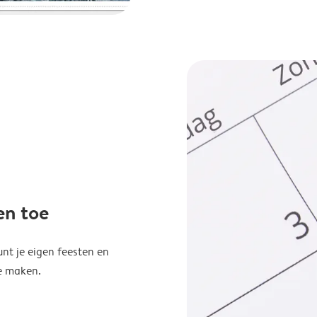
en toe
unt je eigen feesten en
e maken.