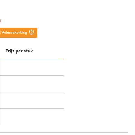
g
question_mark_circle
| Volumekorting
Prijs per stuk