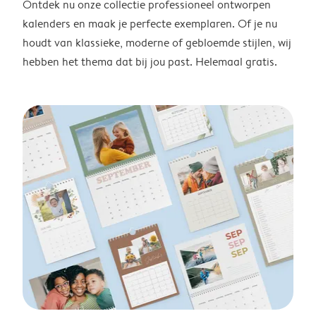
Ontdek nu onze collectie professioneel ontworpen
kalenders en maak je perfecte exemplaren. Of je nu
houdt van klassieke, moderne of gebloemde stijlen, wij
hebben het thema dat bij jou past. Helemaal gratis.