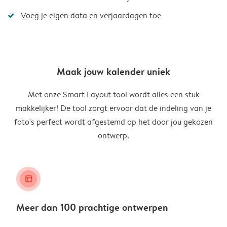
Voeg je eigen data en verjaardagen toe
Maak jouw kalender uniek
Met onze Smart Layout tool wordt alles een stuk
makkelijker! De tool zorgt ervoor dat de indeling van je
foto's perfect wordt afgestemd op het door jou gekozen
ontwerp.
layout_alt
Meer dan 100 prachtige ontwerpen