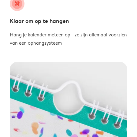
tools
Klaar om op te hangen
Hang je kalender meteen op - ze zijn allemaal voorzien
van een ophangsysteem