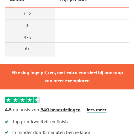
1 - 2
3
4 - 5
6+
Elke dag lage prijzen, met extra voordeel bij aankoop
van meer exemplaren
4.5
940 beoordelingen
lees meer
op basis van
Top printkwaliteit en finish
In minder dan 15 minuten ben je klaar