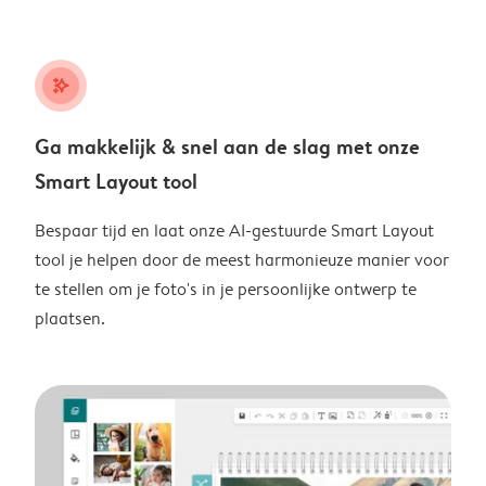
stars_plus
Ga makkelijk & snel aan de slag met onze
Smart Layout tool
Bespaar tijd en laat onze AI-gestuurde Smart Layout
tool je helpen door de meest harmonieuze manier voor
te stellen om je foto's in je persoonlijke ontwerp te
plaatsen.