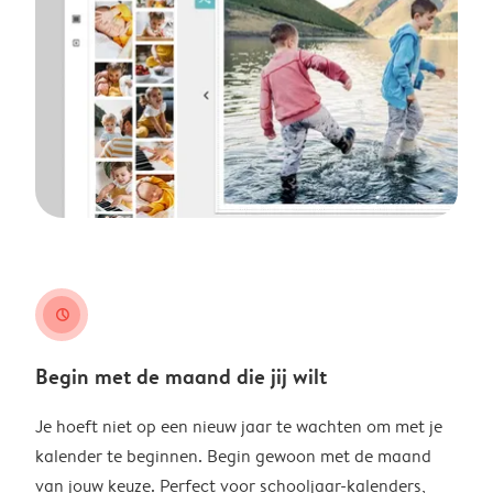
clock
Begin met de maand die jij wilt
Je hoeft niet op een nieuw jaar te wachten om met je
kalender te beginnen. Begin gewoon met de maand
van jouw keuze. Perfect voor schooljaar-kalenders,