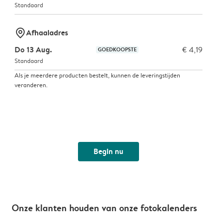
Standaard
marker-pin
Afhaaladres
Do 13 Aug.
€ 4,19
GOEDKOOPSTE
Standaard
Als je meerdere producten bestelt, kunnen de leveringstijden
veranderen.
Begin nu
Onze klanten houden van onze fotokalenders