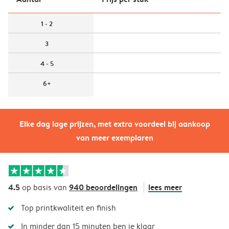
1 - 2
3
4 - 5
6+
Elke dag lage prijzen, met extra voordeel bij aankoop
van meer exemplaren
4.5
940 beoordelingen
lees meer
op basis van
Top printkwaliteit en finish
In minder dan 15 minuten ben je klaar