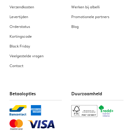
Verzendkosten
Werken bij albelli
Levertijden
Promotionele partners
Orderstatus
Blog
Kortingscode
Black Friday
Veelgestelde vragen
Contact
Betaalopties
Duurzaamheid