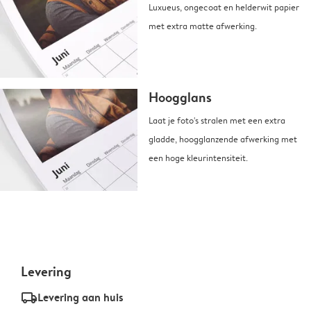
Luxueus, ongecoat en helderwit papier
met extra matte afwerking.
Hoogglans
Laat je foto's stralen met een extra
gladde, hoogglanzende afwerking met
een hoge kleurintensiteit.
Levering
delivery_standard_v2
Levering aan huis