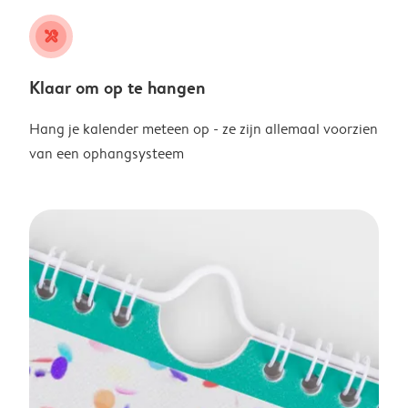
tools
Klaar om op te hangen
Hang je kalender meteen op - ze zijn allemaal voorzien
van een ophangsysteem