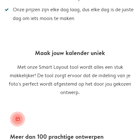
Onze prijzen zijn elke dag laag, dus elke dag is de juiste
dag om iets moois te maken
Maak jouw kalender uniek
Met onze Smart Layout tool wordt alles een stuk
makkelijker! De tool zorgt ervoor dat de indeling van je
foto's perfect wordt afgestemd op het door jou gekozen
ontwerp.
layout_alt
Meer dan 100 prachtige ontwerpen