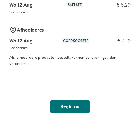
Wo 12 Aug
€ 5,29
SNELSTE
Standaard
marker-pin
Afhaaladres
Wo 12 Aug.
€ 4,19
GOEDKOOPSTE
Standaard
Als je meerdere producten bestelt, kunnen de leveringstijden
veranderen.
Begin nu