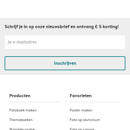
Schrijf je in op onze nieuwsbrief en ontvang € 5 korting!
Inschrijven
Producten
Favorieten
Fotoboek maken
Poster maken
Themaboeken
Foto op aluminium
Wanddecoratie
Foto op canvas