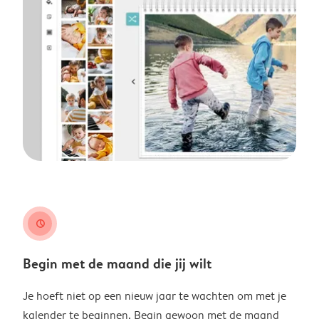
clock
Begin met de maand die jij wilt
Je hoeft niet op een nieuw jaar te wachten om met je
kalender te beginnen. Begin gewoon met de maand