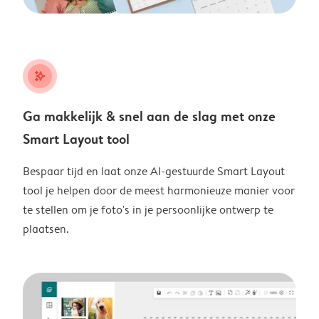
stars_plus
Ga makkelijk & snel aan de slag met onze
Smart Layout tool
Bespaar tijd en laat onze AI-gestuurde Smart Layout
tool je helpen door de meest harmonieuze manier voor
te stellen om je foto's in je persoonlijke ontwerp te
plaatsen.