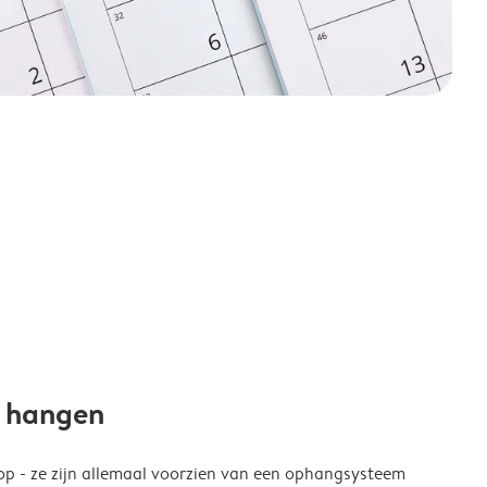
e hangen
p - ze zijn allemaal voorzien van een ophangsysteem