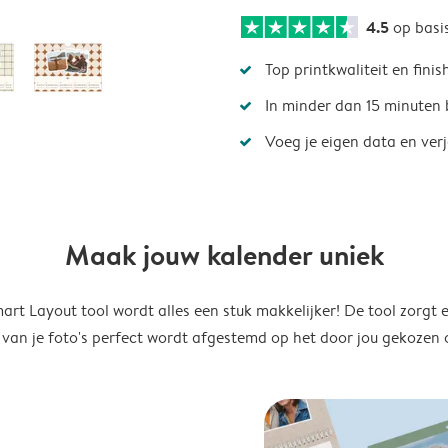
4.5
op basi
Top printkwaliteit en finis
In minder dan 15 minuten 
Voeg je eigen data en ver
Maak jouw kalender uniek
rt Layout tool wordt alles een stuk makkelijker! De tool zorgt 
 van je foto's perfect wordt afgestemd op het door jou gekozen