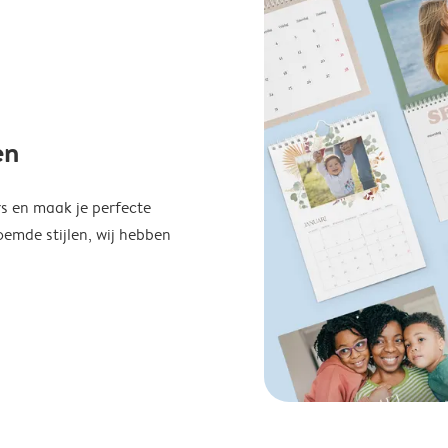
en
s en maak je perfecte
emde stijlen, wij hebben