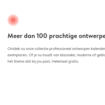
layout_alt
Meer dan 100 prachtige ontwerp
Ontdek nu onze collectie professioneel ontworpen kalender
exemplaren. Of je nu houdt van klassieke, moderne of geblo
het thema dat bij jou past. Helemaal gratis.