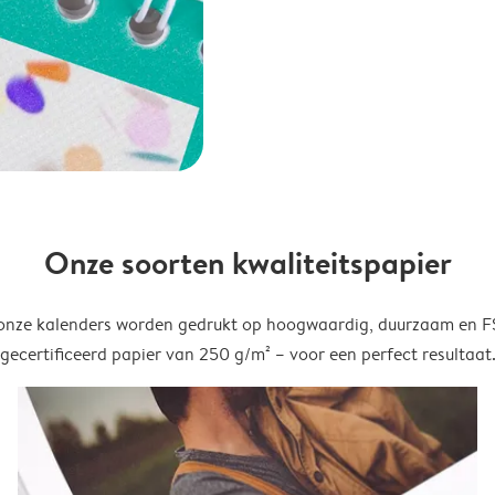
Onze soorten kwaliteitspapier
onze kalenders worden gedrukt op hoogwaardig, duurzaam en 
gecertificeerd papier van 250 g/m² – voor een perfect resultaat