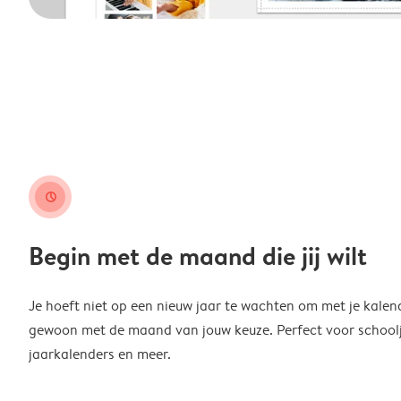
clock
Begin met de maand die jij wilt
Je hoeft niet op een nieuw jaar te wachten om met je kalen
gewoon met de maand van jouw keuze. Perfect voor schoolja
jaarkalenders en meer.