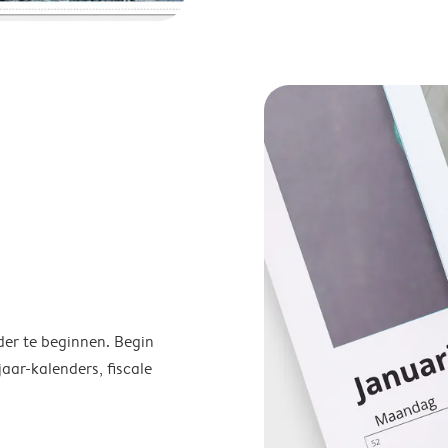
der te beginnen. Begin
ar-kalenders, fiscale