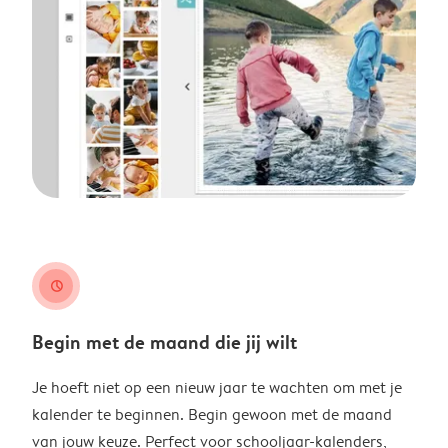
clock
Begin met de maand die jij wilt
Je hoeft niet op een nieuw jaar te wachten om met je
kalender te beginnen. Begin gewoon met de maand
van jouw keuze. Perfect voor schooljaar-kalenders,