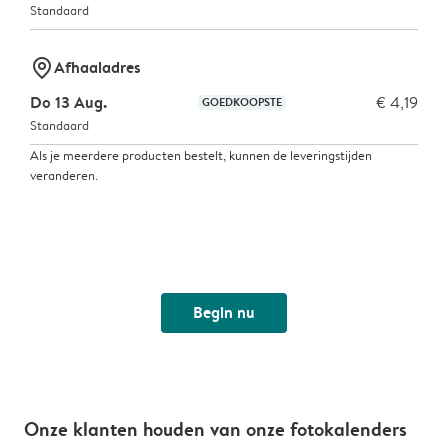
Standaard
marker-pin
Afhaaladres
Do 13 Aug.
€ 4,19
GOEDKOOPSTE
Standaard
Als je meerdere producten bestelt, kunnen de leveringstijden
veranderen.
Begin nu
Onze klanten houden van onze fotokalenders