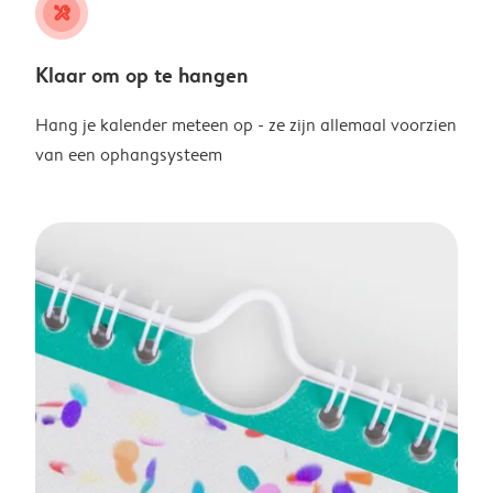
tools
Klaar om op te hangen
Hang je kalender meteen op - ze zijn allemaal voorzien
van een ophangsysteem