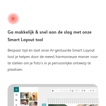
stars_plus
Ga makkelijk & snel aan de slag met onze
Smart Layout tool
Bespaar tijd en laat onze AI-gestuurde Smart Layout
tool je helpen door de meest harmonieuze manier voor
te stellen om je foto's in je persoonlijke ontwerp te
plaatsen.