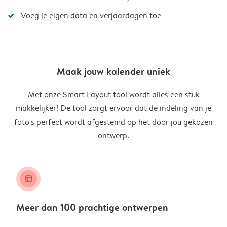
Voeg je eigen data en verjaardagen toe
Maak jouw kalender uniek
Met onze Smart Layout tool wordt alles een stuk
makkelijker! De tool zorgt ervoor dat de indeling van je
foto's perfect wordt afgestemd op het door jou gekozen
ontwerp.
layout_alt
Meer dan 100 prachtige ontwerpen