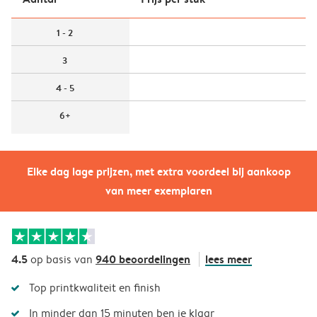
1 - 2
3
4 - 5
6+
Elke dag lage prijzen, met extra voordeel bij aankoop
van meer exemplaren
4.5
940 beoordelingen
lees meer
op basis van
Top printkwaliteit en finish
In minder dan 15 minuten ben je klaar