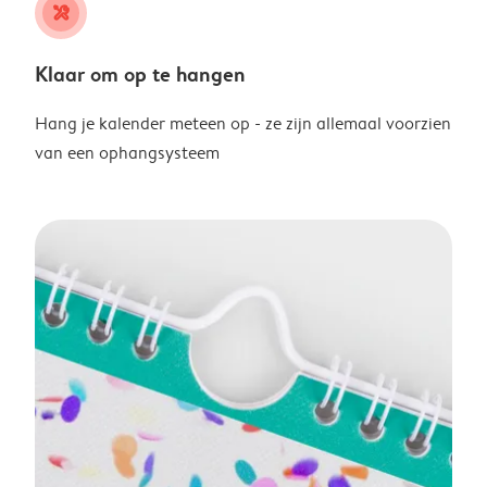
tools
Klaar om op te hangen
Hang je kalender meteen op - ze zijn allemaal voorzien
van een ophangsysteem