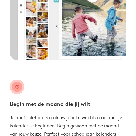
clock
Begin met de maand die jij wilt
Je hoeft niet op een nieuw jaar te wachten om met je
kalender te beginnen. Begin gewoon met de maand
van jouw keuze. Perfect voor schooljaar-kalenders,