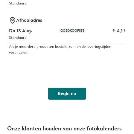
Standaard
marker-pin
Afhaaladres
Do 13 Aug.
€ 4,19
GOEDKOOPSTE
Standaard
Als je meerdere producten bestelt, kunnen de leveringstijden
veranderen.
Begin nu
Onze klanten houden van onze fotokalenders