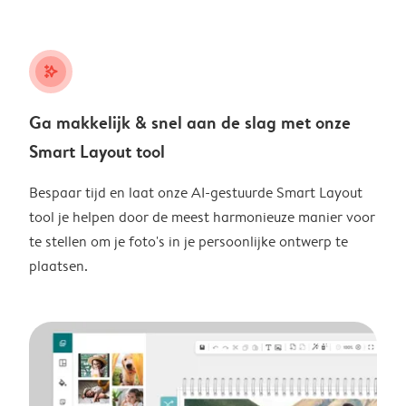
stars_plus
Ga makkelijk & snel aan de slag met onze
Smart Layout tool
Bespaar tijd en laat onze AI-gestuurde Smart Layout
tool je helpen door de meest harmonieuze manier voor
te stellen om je foto's in je persoonlijke ontwerp te
plaatsen.