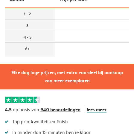
1 - 2
3
4 - 5
6+
Elke dag lage prijzen, met extra voordeel bij aankoop
van meer exemplaren
4.5
940 beoordelingen
lees meer
op basis van
Top printkwaliteit en finish
In minder dan 15 minuten ben je klaar