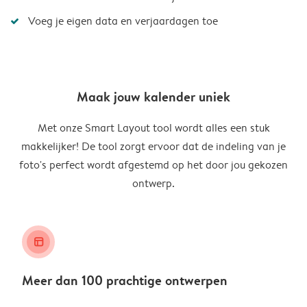
Voeg je eigen data en verjaardagen toe
Maak jouw kalender uniek
Met onze Smart Layout tool wordt alles een stuk
makkelijker! De tool zorgt ervoor dat de indeling van je
foto's perfect wordt afgestemd op het door jou gekozen
ontwerp.
layout_alt
Meer dan 100 prachtige ontwerpen