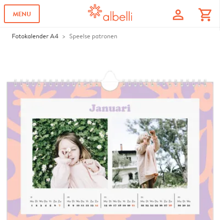
profile
shopping_cart
MENU
Fotokalender A4
Speelse patronen