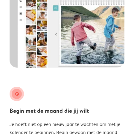
clock
Begin met de maand die jij wilt
Je hoeft niet op een nieuw jaar te wachten om met je
kalender te beginnen. Begin gewoon met de maand