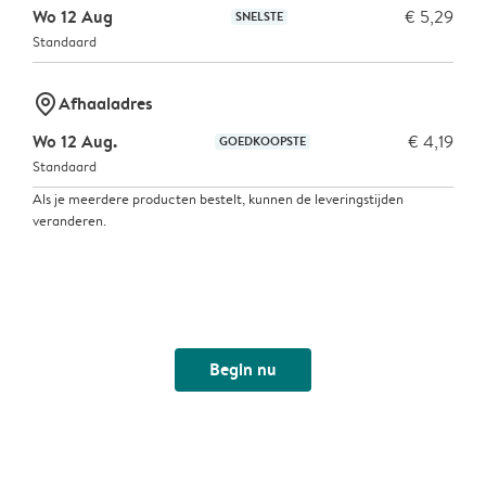
Wo 12 Aug
€ 5,29
SNELSTE
Standaard
marker-pin
Afhaaladres
Wo 12 Aug.
€ 4,19
GOEDKOOPSTE
Standaard
Als je meerdere producten bestelt, kunnen de leveringstijden
veranderen.
Begin nu