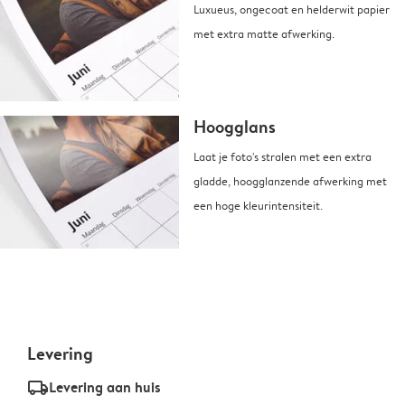
Luxueus, ongecoat en helderwit papier
met extra matte afwerking.
Hoogglans
Laat je foto's stralen met een extra
gladde, hoogglanzende afwerking met
een hoge kleurintensiteit.
Levering
delivery_standard_v2
Levering aan huis