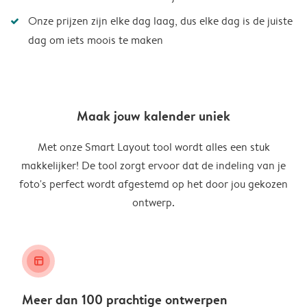
Onze prijzen zijn elke dag laag, dus elke dag is de juiste
dag om iets moois te maken
Maak jouw kalender uniek
Met onze Smart Layout tool wordt alles een stuk
makkelijker! De tool zorgt ervoor dat de indeling van je
foto's perfect wordt afgestemd op het door jou gekozen
ontwerp.
layout_alt
Meer dan 100 prachtige ontwerpen