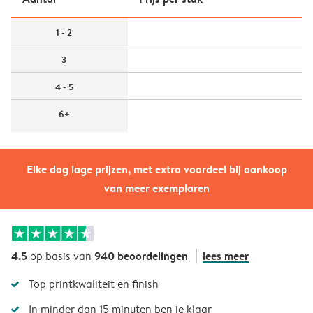
1 - 2
3
4 - 5
6+
Elke dag lage prijzen, met extra voordeel bij aankoop
van meer exemplaren
4.5
940 beoordelingen
lees meer
op basis van
Top printkwaliteit en finish
In minder dan 15 minuten ben je klaar