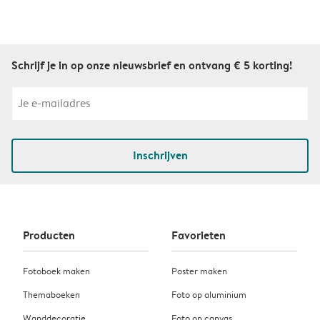
Schrijf je in op onze nieuwsbrief en ontvang € 5 korting!
Inschrijven
Producten
Favorieten
Fotoboek maken
Poster maken
Themaboeken
Foto op aluminium
Wanddecoratie
Foto op canvas