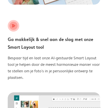
stars_plus
Ga makkelijk & snel aan de slag met onze
Smart Layout tool
Bespaar tijd en laat onze AI-gestuurde Smart Layout
tool je helpen door de meest harmonieuze manier voor
te stellen om je foto's in je persoonlijke ontwerp te
plaatsen.