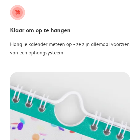
tools
Klaar om op te hangen
Hang je kalender meteen op - ze zijn allemaal voorzien
van een ophangsysteem