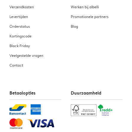
Verzendkosten
Werken bij albelli
Levertijden
Promotionele partners
Orderstatus
Blog
Kortingscode
Black Friday
Veelgestelde vragen
Contact
Betaalopties
Duurzaamheid