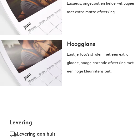
Luxueus, ongecoat en helderwit papier
met extra matte afwerking.
Hoogglans
Laat je foto's stralen met een extra
gladde, hoogglanzende afwerking met
een hoge kleurintensiteit.
Levering
delivery_standard_v2
Levering aan huis