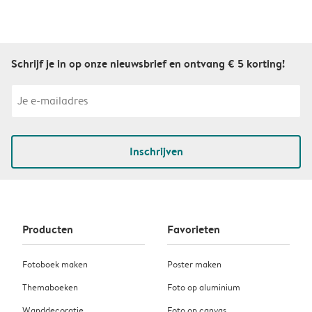
Schrijf je in op onze nieuwsbrief en ontvang € 5 korting!
Inschrijven
Producten
Favorieten
Fotoboek maken
Poster maken
Themaboeken
Foto op aluminium
Wanddecoratie
Foto op canvas