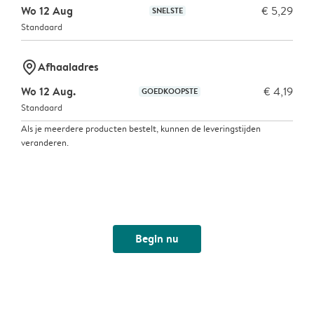
Wo 12 Aug
€ 5,29
SNELSTE
Standaard
marker-pin
Afhaaladres
Wo 12 Aug.
€ 4,19
GOEDKOOPSTE
Standaard
Als je meerdere producten bestelt, kunnen de leveringstijden
veranderen.
Begin nu