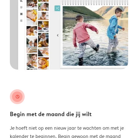
clock
Begin met de maand die jij wilt
Je hoeft niet op een nieuw jaar te wachten om met je
kalender te beginnen. Begin gewoon met de maand