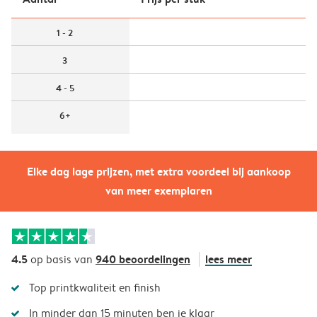
1 - 2
3
4 - 5
6+
Elke dag lage prijzen, met extra voordeel bij aankoop
van meer exemplaren
4.5
940 beoordelingen
lees meer
op basis van
Top printkwaliteit en finish
In minder dan 15 minuten ben je klaar