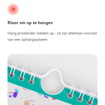
tools
Klaar om op te hangen
Hang je kalender meteen op - ze zijn allemaal voorzien
van een ophangsysteem