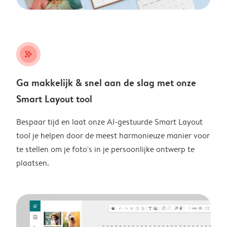
stars_plus
Ga makkelijk & snel aan de slag met onze
Smart Layout tool
Bespaar tijd en laat onze AI-gestuurde Smart Layout
tool je helpen door de meest harmonieuze manier voor
te stellen om je foto's in je persoonlijke ontwerp te
plaatsen.