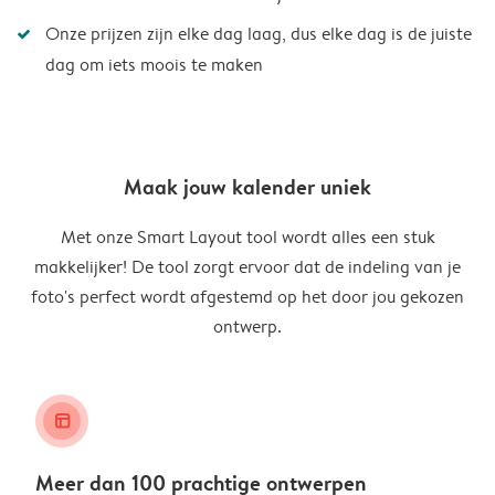
Onze prijzen zijn elke dag laag, dus elke dag is de juiste
dag om iets moois te maken
Maak jouw kalender uniek
Met onze Smart Layout tool wordt alles een stuk
makkelijker! De tool zorgt ervoor dat de indeling van je
foto's perfect wordt afgestemd op het door jou gekozen
ontwerp.
layout_alt
Meer dan 100 prachtige ontwerpen