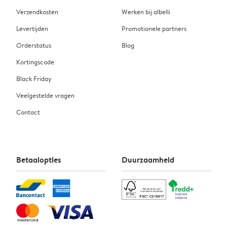
Verzendkosten
Werken bij albelli
Levertijden
Promotionele partners
Orderstatus
Blog
Kortingscode
Black Friday
Veelgestelde vragen
Contact
Betaalopties
Duurzaamheid