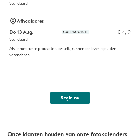
Standaard
marker-pin
Afhaaladres
Do 13 Aug.
€ 4,19
GOEDKOOPSTE
Standaard
Als je meerdere producten bestelt, kunnen de leveringstijden
veranderen.
Begin nu
Onze klanten houden van onze fotokalenders