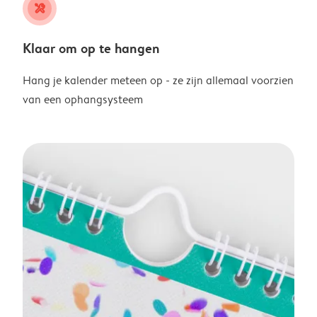
tools
Klaar om op te hangen
Hang je kalender meteen op - ze zijn allemaal voorzien
van een ophangsysteem