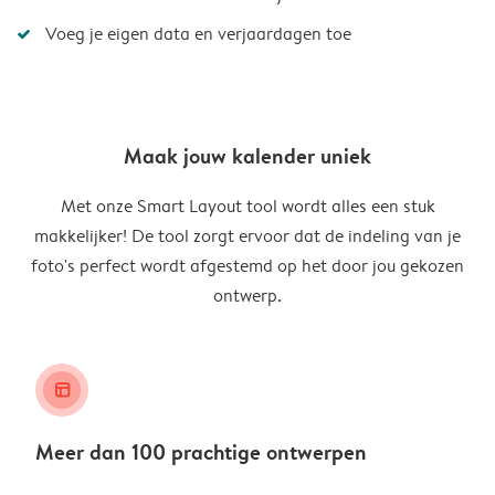
Voeg je eigen data en verjaardagen toe
Maak jouw kalender uniek
Met onze Smart Layout tool wordt alles een stuk
makkelijker! De tool zorgt ervoor dat de indeling van je
foto's perfect wordt afgestemd op het door jou gekozen
ontwerp.
layout_alt
Meer dan 100 prachtige ontwerpen