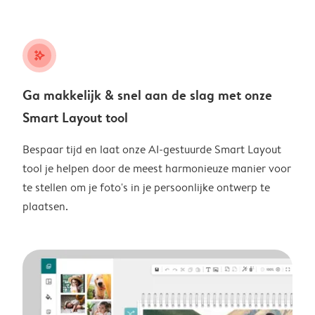
stars_plus
Ga makkelijk & snel aan de slag met onze
Smart Layout tool
Bespaar tijd en laat onze AI-gestuurde Smart Layout
tool je helpen door de meest harmonieuze manier voor
te stellen om je foto's in je persoonlijke ontwerp te
plaatsen.