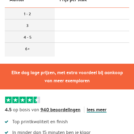
1 - 2
3
4 - 5
6+
Elke dag lage prijzen, met extra voordeel bij aankoop
van meer exemplaren
4.5
940 beoordelingen
lees meer
op basis van
Top printkwaliteit en finish
In minder dan 15 minuten ben je klaar