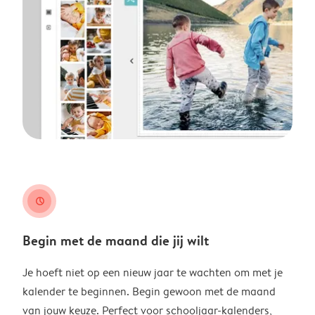
clock
Begin met de maand die jij wilt
Je hoeft niet op een nieuw jaar te wachten om met je
kalender te beginnen. Begin gewoon met de maand
van jouw keuze. Perfect voor schooljaar-kalenders,