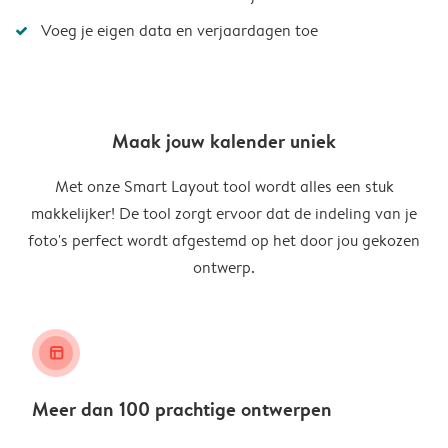
Voeg je eigen data en verjaardagen toe
Maak jouw kalender uniek
Met onze Smart Layout tool wordt alles een stuk
makkelijker! De tool zorgt ervoor dat de indeling van je
foto's perfect wordt afgestemd op het door jou gekozen
ontwerp.
layout_alt
Meer dan 100 prachtige ontwerpen