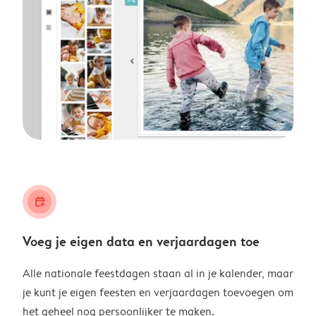
calendar_plus
Voeg je eigen data en verjaardagen toe
Alle nationale feestdagen staan al in je kalender, maar
je kunt je eigen feesten en verjaardagen toevoegen om
het geheel nog persoonlijker te maken.