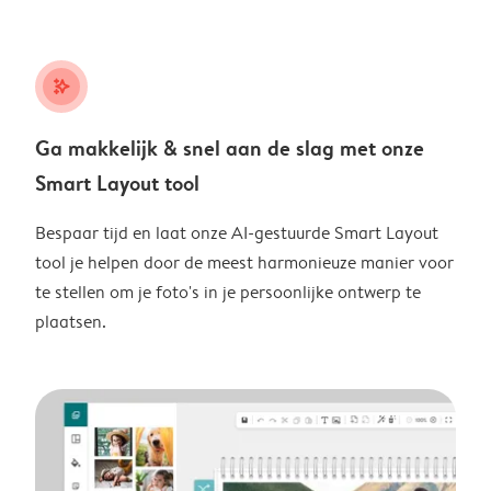
stars_plus
Ga makkelijk & snel aan de slag met onze
Smart Layout tool
Bespaar tijd en laat onze AI-gestuurde Smart Layout
tool je helpen door de meest harmonieuze manier voor
te stellen om je foto's in je persoonlijke ontwerp te
plaatsen.