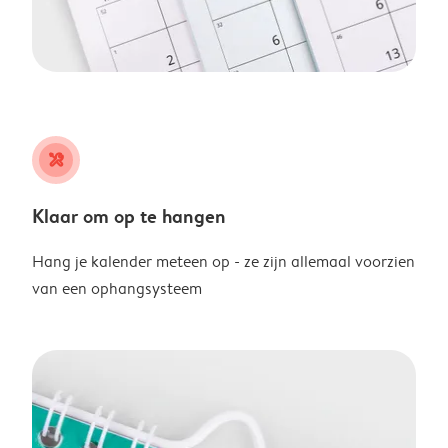
tools
Klaar om op te hangen
Hang je kalender meteen op - ze zijn allemaal voorzien
van een ophangsysteem