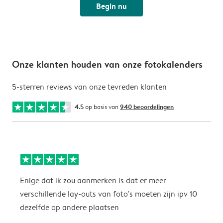
Begin nu
Onze klanten houden van onze fotokalenders
5-sterren reviews van onze tevreden klanten
4.5
op basis van
940 beoordelingen
Enige dat ik zou aanmerken is dat er meer
P
verschillende lay-outs van foto's moeten zijn ipv 10
dezelfde op andere plaatsen
P