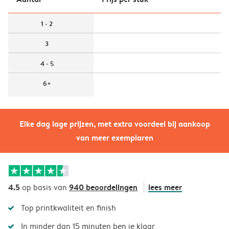
1 - 2
3
4 - 5
6+
Elke dag lage prijzen, met extra voordeel bij aankoop
van meer exemplaren
4.5
940 beoordelingen
lees meer
op basis van
Top printkwaliteit en finish
In minder dan 15 minuten ben je klaar