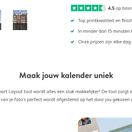
4.5
op basi
Top printkwaliteit en finis
In minder dan 15 minuten 
Onze prijzen zijn elke dag
Maak jouw kalender uniek
rt Layout tool wordt alles een stuk makkelijker! De tool zorgt 
 van je foto's perfect wordt afgestemd op het door jou gekozen