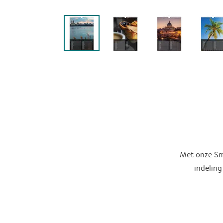
Met onze Sma
indeling