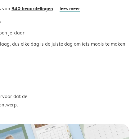
940 beoordelingen
lees meer
s van
h
ben je klaar
 laag, dus elke dag is de juiste dag om iets moois te maken
ervoor dat de
 ontwerp.