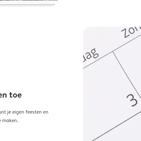
en toe
unt je eigen feesten en
e maken.