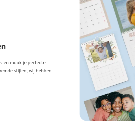
en
s en maak je perfecte
emde stijlen, wij hebben