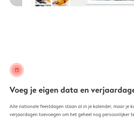
calendar_plus
Voeg je eigen data en verjaardag
Alle nationale feestdagen staan al in je kalender, maar je k
verjaardagen toevoegen om het geheel nog persoonlijker t