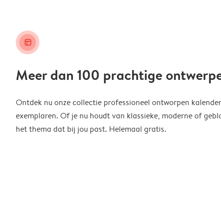
layout_alt
Meer dan 100 prachtige ontwerp
Ontdek nu onze collectie professioneel ontworpen kalender
exemplaren. Of je nu houdt van klassieke, moderne of geblo
het thema dat bij jou past. Helemaal gratis.