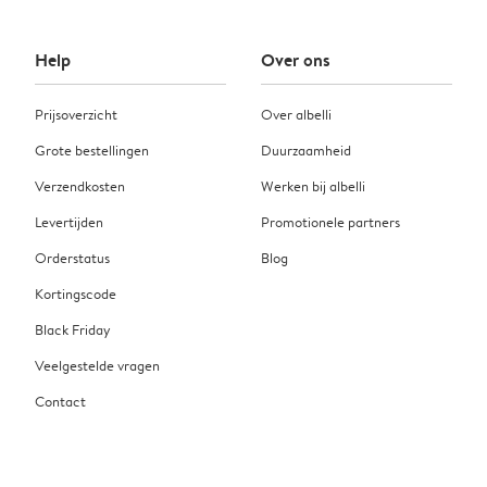
Help
Over ons
Prijsoverzicht
Over albelli
Grote bestellingen
Duurzaamheid
Verzendkosten
Werken bij albelli
Levertijden
Promotionele partners
Orderstatus
Blog
Kortingscode
Black Friday
Veelgestelde vragen
Contact