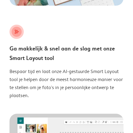
stars_plus
Ga makkelijk & snel aan de slag met onze
Smart Layout tool
Bespaar tijd en laat onze AI-gestuurde Smart Layout
tool je helpen door de meest harmonieuze manier voor
te stellen om je foto's in je persoonlijke ontwerp te
plaatsen.