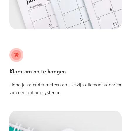
tools
Klaar om op te hangen
Hang je kalender meteen op - ze zijn allemaal voorzien
van een ophangsysteem