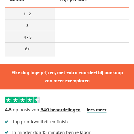
1 - 2
3
4 - 5
6+
Elke dag lage prijzen, met extra voordeel bij aankoop
van meer exemplaren
4.5
940 beoordelingen
lees meer
op basis van
Top printkwaliteit en finish
In minder dan 15 minuten ben je klaar