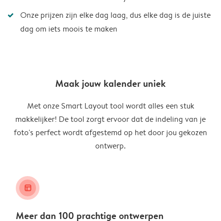
Onze prijzen zijn elke dag laag, dus elke dag is de juiste
dag om iets moois te maken
Maak jouw kalender uniek
Met onze Smart Layout tool wordt alles een stuk
makkelijker! De tool zorgt ervoor dat de indeling van je
foto's perfect wordt afgestemd op het door jou gekozen
ontwerp.
layout_alt
Meer dan 100 prachtige ontwerpen