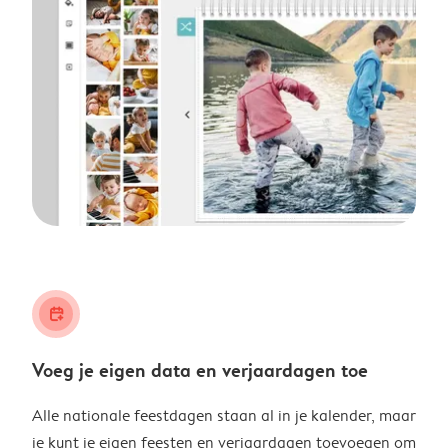
calendar_plus
Voeg je eigen data en verjaardagen toe
Alle nationale feestdagen staan al in je kalender, maar
je kunt je eigen feesten en verjaardagen toevoegen om