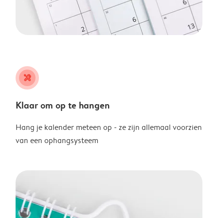
tools
Klaar om op te hangen
Hang je kalender meteen op - ze zijn allemaal voorzien
van een ophangsysteem