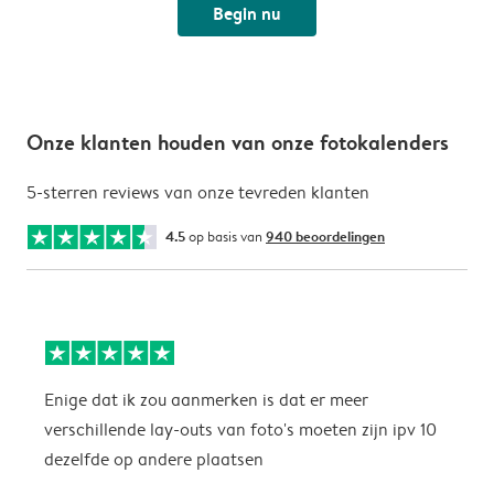
Begin nu
Onze klanten houden van onze fotokalenders
5-sterren reviews van onze tevreden klanten
4.5
op basis van
940 beoordelingen
Enige dat ik zou aanmerken is dat er meer
P
verschillende lay-outs van foto's moeten zijn ipv 10
dezelfde op andere plaatsen
P