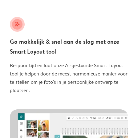
stars_plus
Ga makkelijk & snel aan de slag met onze
Smart Layout tool
Bespaar tijd en laat onze AI-gestuurde Smart Layout
tool je helpen door de meest harmonieuze manier voor
te stellen om je foto's in je persoonlijke ontwerp te
plaatsen.