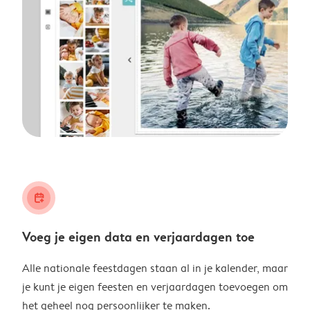
calendar_plus
Voeg je eigen data en verjaardagen toe
Alle nationale feestdagen staan al in je kalender, maar
je kunt je eigen feesten en verjaardagen toevoegen om
het geheel nog persoonlijker te maken.