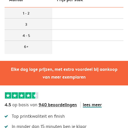
1 - 2
3
4 - 5
6+
Elke dag lage prijzen, met extra voordeel bij aankoop
van meer exemplaren
4.5
940 beoordelingen
lees meer
op basis van
Top printkwaliteit en finish
In minder dan 15 minuten ben je klaar