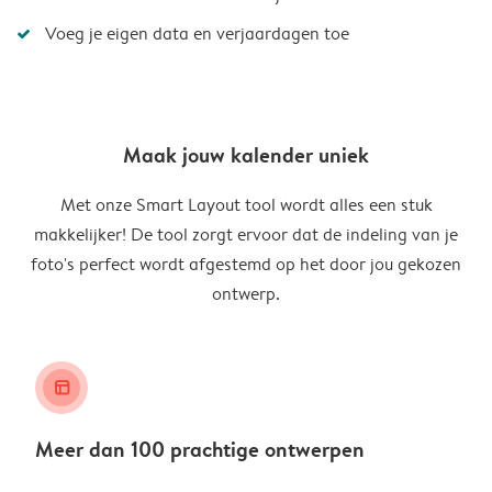
Voeg je eigen data en verjaardagen toe
Maak jouw kalender uniek
Met onze Smart Layout tool wordt alles een stuk
makkelijker! De tool zorgt ervoor dat de indeling van je
foto's perfect wordt afgestemd op het door jou gekozen
ontwerp.
layout_alt
Meer dan 100 prachtige ontwerpen