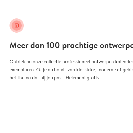
layout_alt
Meer dan 100 prachtige ontwerp
Ontdek nu onze collectie professioneel ontworpen kalender
exemplaren. Of je nu houdt van klassieke, moderne of geblo
het thema dat bij jou past. Helemaal gratis.