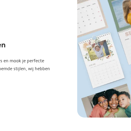
en
s en maak je perfecte
emde stijlen, wij hebben