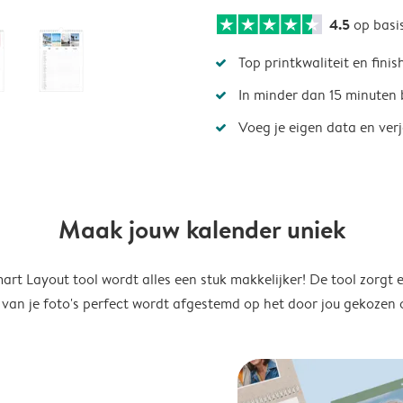
4.5
op basi
Top printkwaliteit en finis
In minder dan 15 minuten 
Voeg je eigen data en ver
Maak jouw kalender uniek
rt Layout tool wordt alles een stuk makkelijker! De tool zorgt 
 van je foto's perfect wordt afgestemd op het door jou gekozen