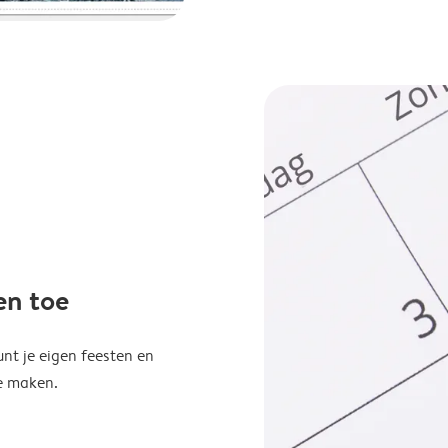
en toe
unt je eigen feesten en
e maken.