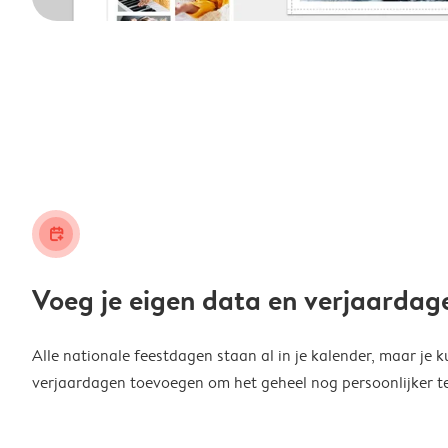
calendar_plus
Voeg je eigen data en verjaardag
Alle nationale feestdagen staan al in je kalender, maar je k
verjaardagen toevoegen om het geheel nog persoonlijker t