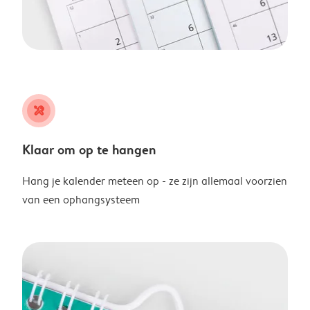
tools
Klaar om op te hangen
Hang je kalender meteen op - ze zijn allemaal voorzien
van een ophangsysteem