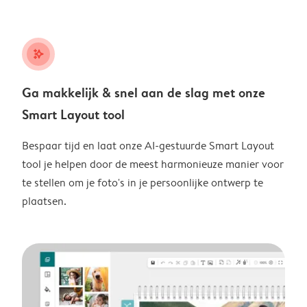
stars_plus
Ga makkelijk & snel aan de slag met onze
Smart Layout tool
Bespaar tijd en laat onze AI-gestuurde Smart Layout
tool je helpen door de meest harmonieuze manier voor
te stellen om je foto's in je persoonlijke ontwerp te
plaatsen.