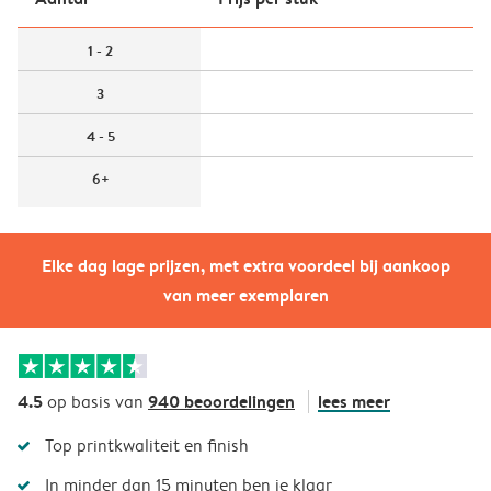
1 - 2
3
4 - 5
6+
Elke dag lage prijzen, met extra voordeel bij aankoop
van meer exemplaren
4.5
940 beoordelingen
lees meer
op basis van
Top printkwaliteit en finish
In minder dan 15 minuten ben je klaar