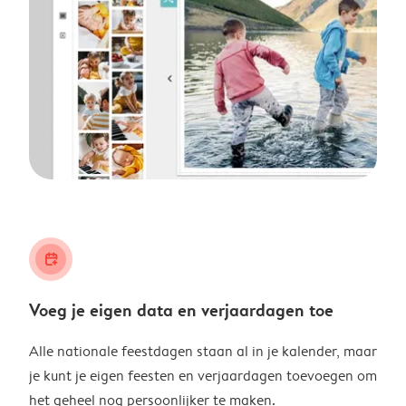
calendar_plus
Voeg je eigen data en verjaardagen toe
Alle nationale feestdagen staan al in je kalender, maar
je kunt je eigen feesten en verjaardagen toevoegen om
het geheel nog persoonlijker te maken.