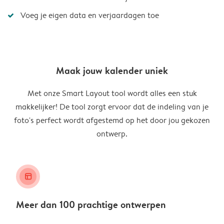
Voeg je eigen data en verjaardagen toe
Maak jouw kalender uniek
Met onze Smart Layout tool wordt alles een stuk
makkelijker! De tool zorgt ervoor dat de indeling van je
foto's perfect wordt afgestemd op het door jou gekozen
ontwerp.
layout_alt
Meer dan 100 prachtige ontwerpen