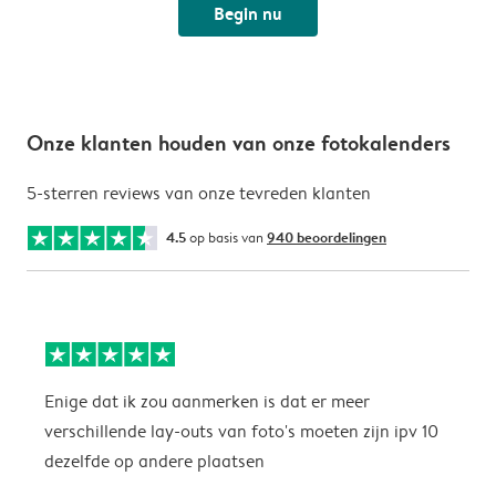
Begin nu
Onze klanten houden van onze fotokalenders
5-sterren reviews van onze tevreden klanten
4.5
op basis van
940 beoordelingen
Enige dat ik zou aanmerken is dat er meer
P
verschillende lay-outs van foto's moeten zijn ipv 10
dezelfde op andere plaatsen
P