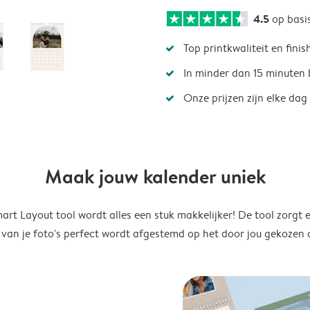
4.5
op basi
Top printkwaliteit en finis
In minder dan 15 minuten 
Onze prijzen zijn elke dag
Maak jouw kalender uniek
rt Layout tool wordt alles een stuk makkelijker! De tool zorgt 
 van je foto's perfect wordt afgestemd op het door jou gekozen