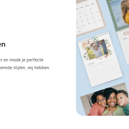
en
s en maak je perfecte
emde stijlen, wij hebben