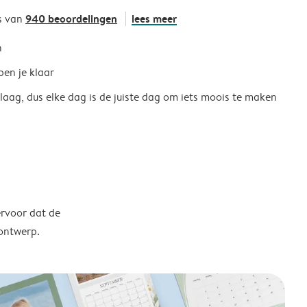
940 beoordelingen
lees meer
s van
h
ben je klaar
 laag, dus elke dag is de juiste dag om iets moois te maken
ervoor dat de
 ontwerp.