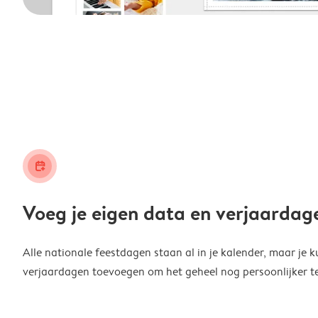
calendar_plus
Voeg je eigen data en verjaardag
Alle nationale feestdagen staan al in je kalender, maar je k
verjaardagen toevoegen om het geheel nog persoonlijker t