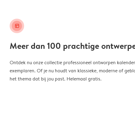
layout_alt
Meer dan 100 prachtige ontwerp
Ontdek nu onze collectie professioneel ontworpen kalender
exemplaren. Of je nu houdt van klassieke, moderne of geblo
het thema dat bij jou past. Helemaal gratis.