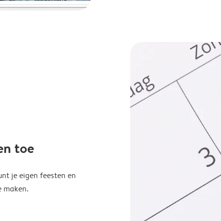
en toe
unt je eigen feesten en
e maken.