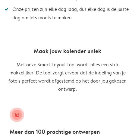
Onze prijzen zijn elke dag laag, dus elke dag is de juiste
dag om iets moois te maken
Maak jouw kalender uniek
Met onze Smart Layout tool wordt alles een stuk
makkelijker! De tool zorgt ervoor dat de indeling van je
foto's perfect wordt afgestemd op het door jou gekozen
ontwerp.
layout_alt
Meer dan 100 prachtige ontwerpen