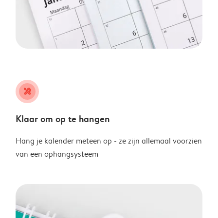
tools
Klaar om op te hangen
Hang je kalender meteen op - ze zijn allemaal voorzien
van een ophangsysteem