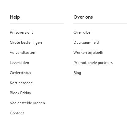
Help
Over ons
Prijsoverzicht
Over albelli
Grote bestellingen
Duurzaamheid
Verzendkosten
Werken bij albelli
Levertijden
Promotionele partners
Orderstatus
Blog
Kortingscode
Black Friday
Veelgestelde vragen
Contact