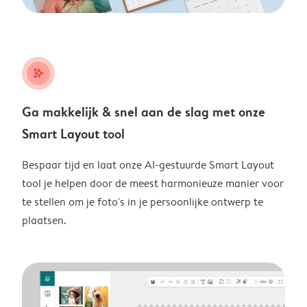
stars_plus
Ga makkelijk & snel aan de slag met onze
Smart Layout tool
Bespaar tijd en laat onze AI-gestuurde Smart Layout
tool je helpen door de meest harmonieuze manier voor
te stellen om je foto's in je persoonlijke ontwerp te
plaatsen.