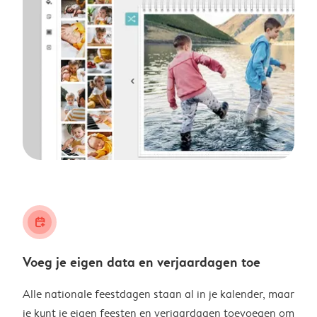
calendar_plus
Voeg je eigen data en verjaardagen toe
Alle nationale feestdagen staan al in je kalender, maar
je kunt je eigen feesten en verjaardagen toevoegen om