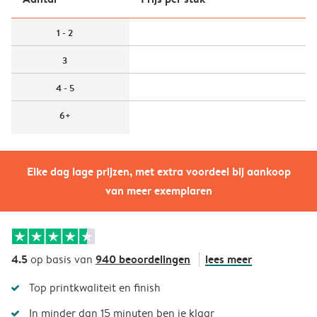
1 - 2
3
4 - 5
6+
Elke dag lage prijzen, met extra voordeel bij aankoop
van meer exemplaren
4.5
940 beoordelingen
lees meer
op basis van
Top printkwaliteit en finish
In minder dan 15 minuten ben je klaar