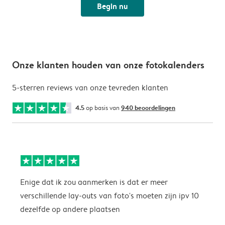
Begin nu
Onze klanten houden van onze fotokalenders
5-sterren reviews van onze tevreden klanten
4.5
op basis van
940 beoordelingen
Enige dat ik zou aanmerken is dat er meer
P
verschillende lay-outs van foto's moeten zijn ipv 10
dezelfde op andere plaatsen
P