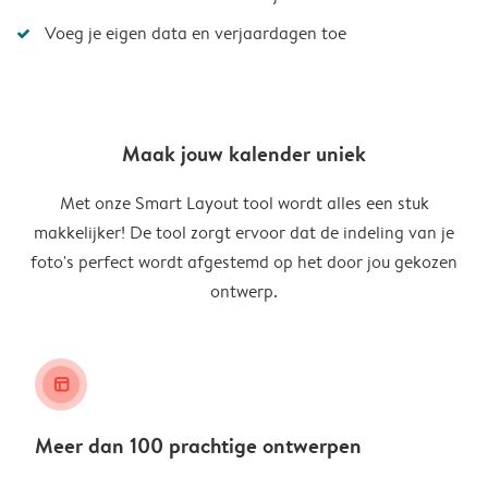
Voeg je eigen data en verjaardagen toe
Maak jouw kalender uniek
Met onze Smart Layout tool wordt alles een stuk
makkelijker! De tool zorgt ervoor dat de indeling van je
foto's perfect wordt afgestemd op het door jou gekozen
ontwerp.
layout_alt
Meer dan 100 prachtige ontwerpen