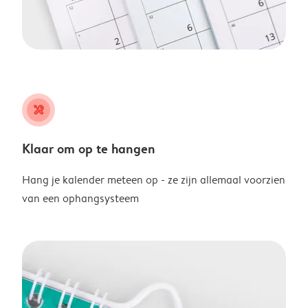
tools
Klaar om op te hangen
Hang je kalender meteen op - ze zijn allemaal voorzien
van een ophangsysteem