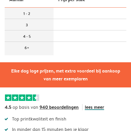
1 - 2
3
4 - 5
6+
Elke dag lage prijzen, met extra voordeel bij aankoop
van meer exemplaren
4.5
940 beoordelingen
lees meer
op basis van
Top printkwaliteit en finish
In minder dan 15 minuten ben je klaar