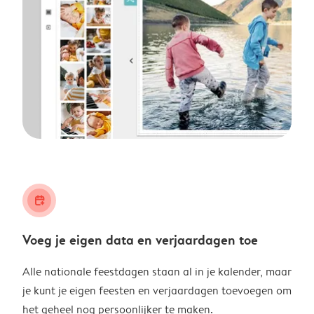
calendar_plus
Voeg je eigen data en verjaardagen toe
Alle nationale feestdagen staan al in je kalender, maar
je kunt je eigen feesten en verjaardagen toevoegen om
het geheel nog persoonlijker te maken.