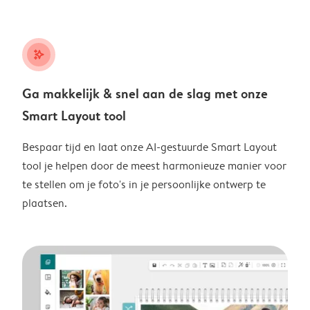
stars_plus
Ga makkelijk & snel aan de slag met onze
Smart Layout tool
Bespaar tijd en laat onze AI-gestuurde Smart Layout
tool je helpen door de meest harmonieuze manier voor
te stellen om je foto's in je persoonlijke ontwerp te
plaatsen.