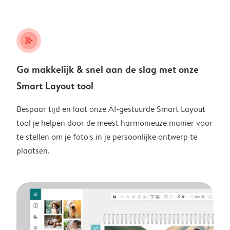
stars_plus
Ga makkelijk & snel aan de slag met onze
Smart Layout tool
Bespaar tijd en laat onze AI-gestuurde Smart Layout
tool je helpen door de meest harmonieuze manier voor
te stellen om je foto's in je persoonlijke ontwerp te
plaatsen.