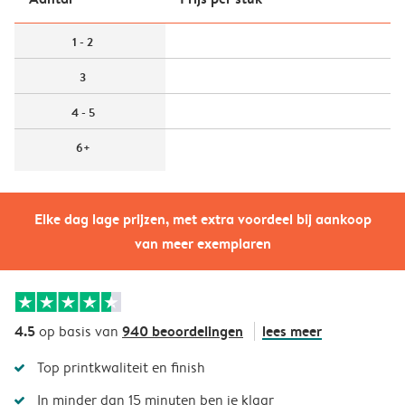
1 - 2
3
4 - 5
6+
Elke dag lage prijzen, met extra voordeel bij aankoop
van meer exemplaren
4.5
940 beoordelingen
lees meer
op basis van
Top printkwaliteit en finish
In minder dan 15 minuten ben je klaar