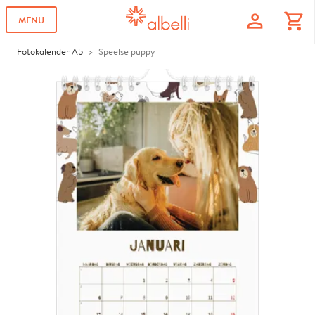
profile
shopping_cart
MENU
Fotokalender A5
Speelse puppy