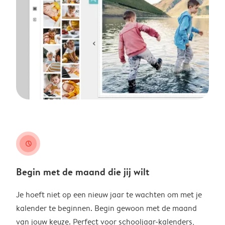
clock
Begin met de maand die jij wilt
Je hoeft niet op een nieuw jaar te wachten om met je
kalender te beginnen. Begin gewoon met de maand
van jouw keuze. Perfect voor schooljaar-kalenders,