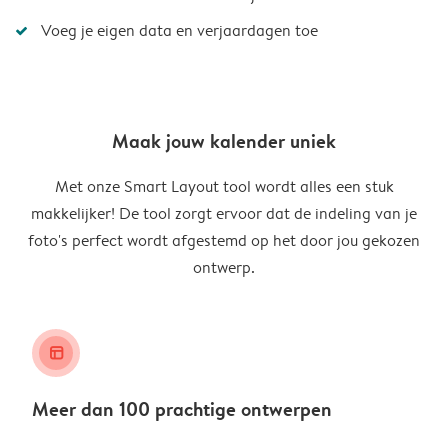
Voeg je eigen data en verjaardagen toe
Maak jouw kalender uniek
Met onze Smart Layout tool wordt alles een stuk
makkelijker! De tool zorgt ervoor dat de indeling van je
foto's perfect wordt afgestemd op het door jou gekozen
ontwerp.
layout_alt
Meer dan 100 prachtige ontwerpen