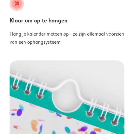
tools
Klaar om op te hangen
Hang je kalender meteen op - ze zijn allemaal voorzien
van een ophangsysteem