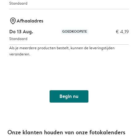
Standaard
marker-pin
Afhaaladres
Do 13 Aug.
€ 4,19
GOEDKOOPSTE
Standaard
Als je meerdere producten bestelt, kunnen de leveringstijden
veranderen.
Begin nu
Onze klanten houden van onze fotokalenders