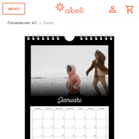
profile
shopping_cart
MENU
Fotokalender A5
Zwart