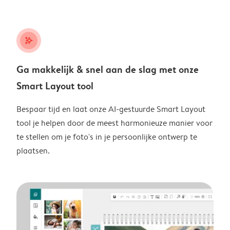
stars_plus
Ga makkelijk & snel aan de slag met onze
Smart Layout tool
Bespaar tijd en laat onze AI-gestuurde Smart Layout
tool je helpen door de meest harmonieuze manier voor
te stellen om je foto's in je persoonlijke ontwerp te
plaatsen.