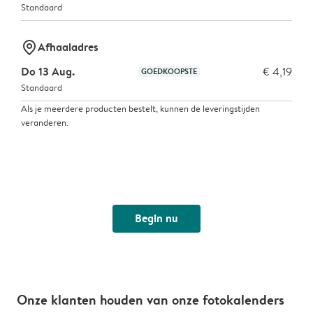
Standaard
marker-pin
Afhaaladres
Do 13 Aug.
€ 4,19
GOEDKOOPSTE
Standaard
Als je meerdere producten bestelt, kunnen de leveringstijden
veranderen.
Begin nu
Onze klanten houden van onze fotokalenders