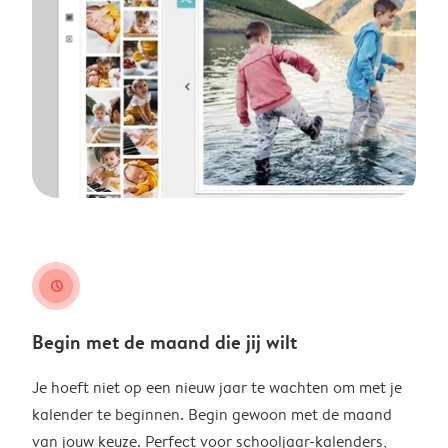
clock
Begin met de maand die jij wilt
Je hoeft niet op een nieuw jaar te wachten om met je
kalender te beginnen. Begin gewoon met de maand
van jouw keuze. Perfect voor schooljaar-kalenders,