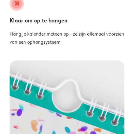
tools
Klaar om op te hangen
Hang je kalender meteen op - ze zijn allemaal voorzien
van een ophangsysteem