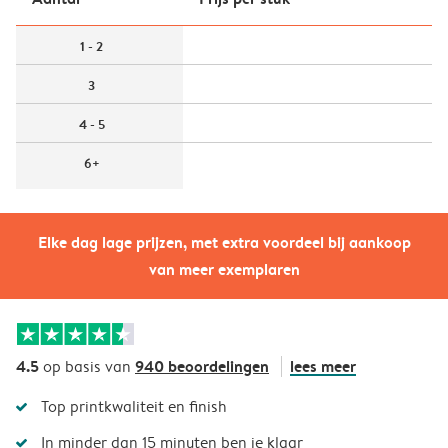
1 - 2
3
4 - 5
6+
Elke dag lage prijzen, met extra voordeel bij aankoop
van meer exemplaren
4.5
940 beoordelingen
lees meer
op basis van
Top printkwaliteit en finish
In minder dan 15 minuten ben je klaar