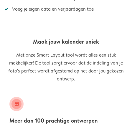
Voeg je eigen data en verjaardagen toe
Maak jouw kalender uniek
Met onze Smart Layout tool wordt alles een stuk
makkelijker! De tool zorgt ervoor dat de indeling van je
foto's perfect wordt afgestemd op het door jou gekozen
ontwerp.
layout_alt
Meer dan 100 prachtige ontwerpen