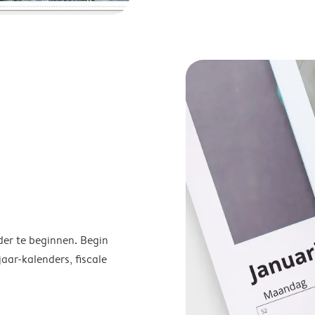
der te beginnen. Begin
ar-kalenders, fiscale