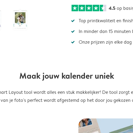
4.5
op basi
Top printkwaliteit en finis
In minder dan 15 minuten 
Onze prijzen zijn elke dag
Maak jouw kalender uniek
rt Layout tool wordt alles een stuk makkelijker! De tool zorgt 
 van je foto's perfect wordt afgestemd op het door jou gekozen