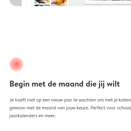
clock
Begin met de maand die jij wilt
Je hoeft niet op een nieuw jaar te wachten om met je kalen
gewoon met de maand van jouw keuze. Perfect voor schoolja
jaarkalenders en meer.