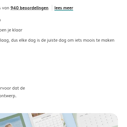
940 beoordelingen
lees meer
s van
h
ben je klaar
 laag, dus elke dag is de juiste dag om iets moois te maken
ervoor dat de
 ontwerp.