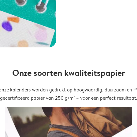
Onze soorten kwaliteitspapier
onze kalenders worden gedrukt op hoogwaardig, duurzaam en 
gecertificeerd papier van 250 g/m² – voor een perfect resultaat