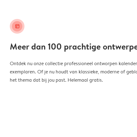
layout_alt
Meer dan 100 prachtige ontwerp
Ontdek nu onze collectie professioneel ontworpen kalender
exemplaren. Of je nu houdt van klassieke, moderne of geblo
het thema dat bij jou past. Helemaal gratis.