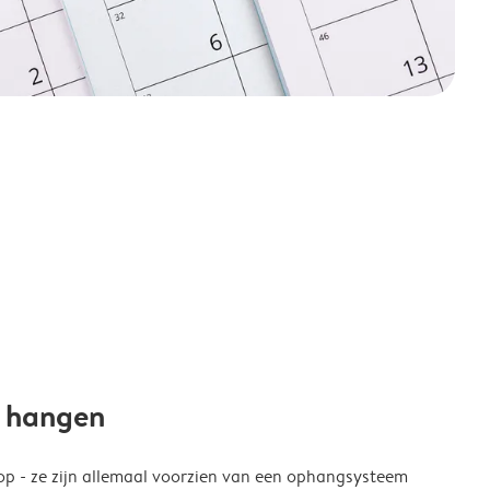
e hangen
p - ze zijn allemaal voorzien van een ophangsysteem