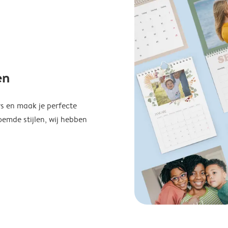
en
s en maak je perfecte
emde stijlen, wij hebben