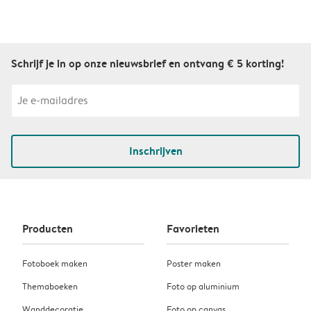
Schrijf je in op onze nieuwsbrief en ontvang € 5 korting!
Inschrijven
Producten
Favorieten
Fotoboek maken
Poster maken
Themaboeken
Foto op aluminium
Wanddecoratie
Foto op canvas