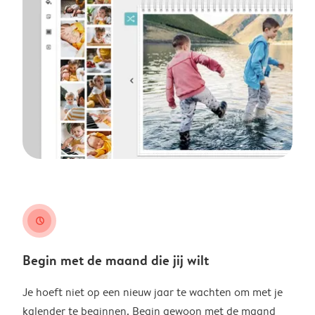
clock
Begin met de maand die jij wilt
Je hoeft niet op een nieuw jaar te wachten om met je
kalender te beginnen. Begin gewoon met de maand