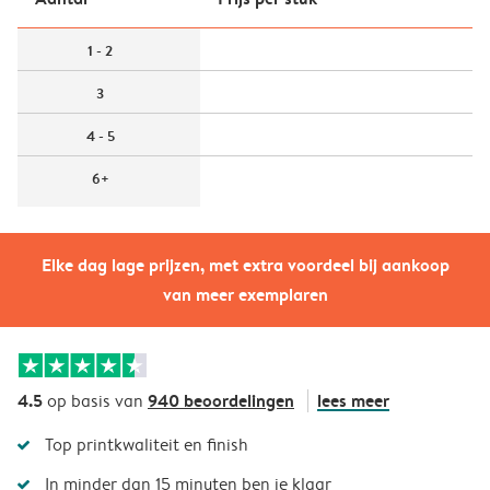
1 - 2
3
4 - 5
6+
Elke dag lage prijzen, met extra voordeel bij aankoop
van meer exemplaren
4.5
940 beoordelingen
lees meer
op basis van
Top printkwaliteit en finish
In minder dan 15 minuten ben je klaar