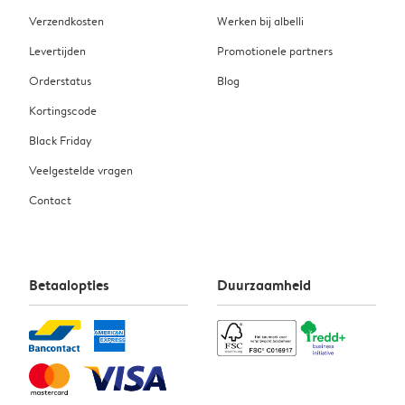
Verzendkosten
Werken bij albelli
Levertijden
Promotionele partners
Orderstatus
Blog
Kortingscode
Black Friday
Veelgestelde vragen
Contact
Betaalopties
Duurzaamheid