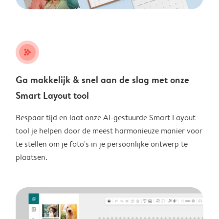
stars_plus
Ga makkelijk & snel aan de slag met onze
Smart Layout tool
Bespaar tijd en laat onze AI-gestuurde Smart Layout
tool je helpen door de meest harmonieuze manier voor
te stellen om je foto's in je persoonlijke ontwerp te
plaatsen.