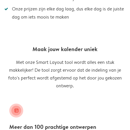
Onze prijzen zijn elke dag laag, dus elke dag is de juiste
dag om iets moois te maken
Maak jouw kalender uniek
Met onze Smart Layout tool wordt alles een stuk
makkelijker! De tool zorgt ervoor dat de indeling van je
foto's perfect wordt afgestemd op het door jou gekozen
ontwerp.
layout_alt
Meer dan 100 prachtige ontwerpen