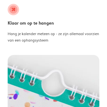
tools
Klaar om op te hangen
Hang je kalender meteen op - ze zijn allemaal voorzien
van een ophangsysteem