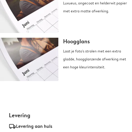
Luxueus, ongecoat en helderwit papier
met extra matte afwerking.
Hoogglans
Laat je foto's stralen met een extra
gladde, hoogglanzende afwerking met
een hoge kleurintensiteit.
Levering
delivery_standard_v2
Levering aan huis