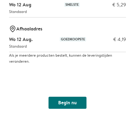
Wo 12 Aug
€ 5,29
SNELSTE
Standaard
marker-pin
Afhaaladres
Wo 12 Aug.
€ 4,19
GOEDKOOPSTE
Standaard
Als je meerdere producten bestelt, kunnen de leveringstijden
veranderen.
Begin nu