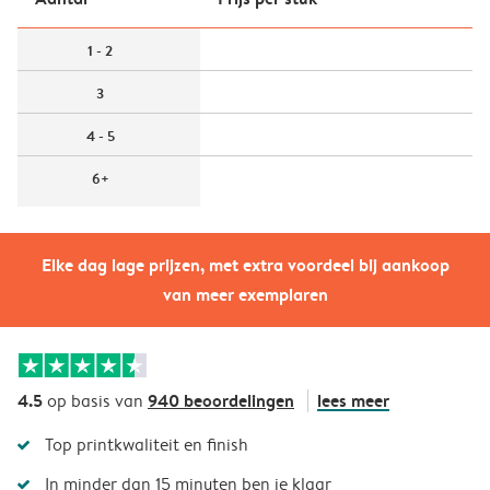
1 - 2
3
4 - 5
6+
Elke dag lage prijzen, met extra voordeel bij aankoop
van meer exemplaren
4.5
940 beoordelingen
lees meer
op basis van
Top printkwaliteit en finish
In minder dan 15 minuten ben je klaar