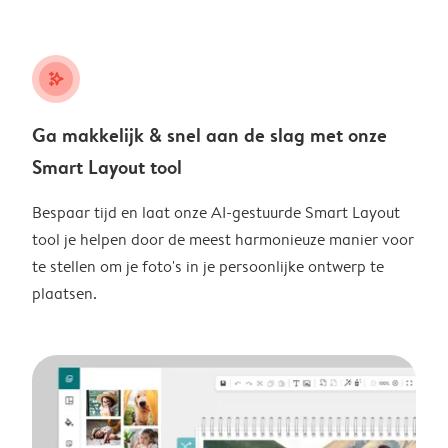
stars_plus
Ga makkelijk & snel aan de slag met onze
Smart Layout tool
Bespaar tijd en laat onze AI-gestuurde Smart Layout
tool je helpen door de meest harmonieuze manier voor
te stellen om je foto's in je persoonlijke ontwerp te
plaatsen.