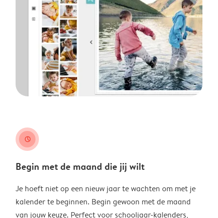
clock
Begin met de maand die jij wilt
Je hoeft niet op een nieuw jaar te wachten om met je
kalender te beginnen. Begin gewoon met de maand
van jouw keuze. Perfect voor schooljaar-kalenders,