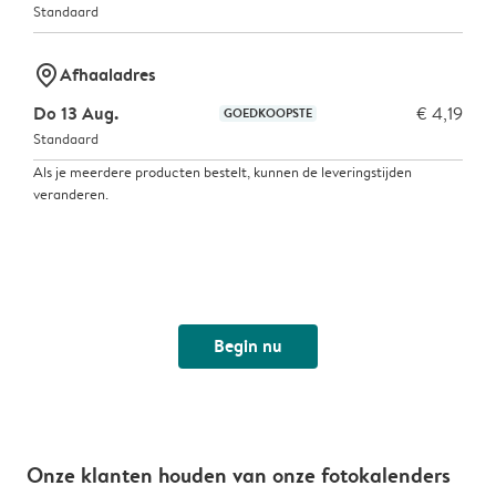
Standaard
marker-pin
Afhaaladres
Do 13 Aug.
€ 4,19
GOEDKOOPSTE
Standaard
Als je meerdere producten bestelt, kunnen de leveringstijden
veranderen.
Begin nu
Onze klanten houden van onze fotokalenders