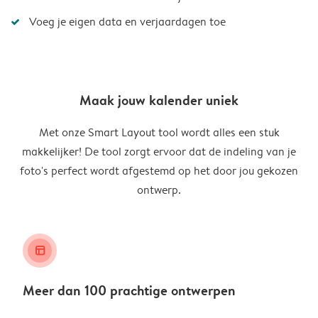
Voeg je eigen data en verjaardagen toe
Maak jouw kalender uniek
Met onze Smart Layout tool wordt alles een stuk
makkelijker! De tool zorgt ervoor dat de indeling van je
foto's perfect wordt afgestemd op het door jou gekozen
ontwerp.
layout_alt
Meer dan 100 prachtige ontwerpen