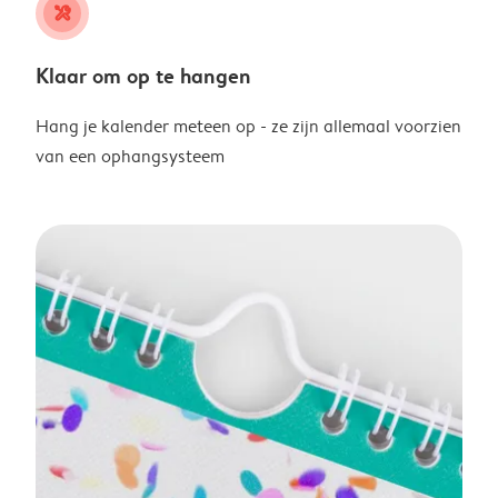
tools
Klaar om op te hangen
Hang je kalender meteen op - ze zijn allemaal voorzien
van een ophangsysteem