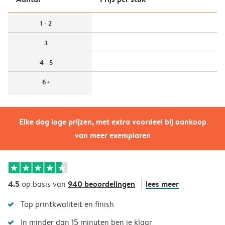
1 - 2
3
4 - 5
6+
Elke dag lage prijzen, met extra voordeel bij aankoop
van meer exemplaren
4.5
940 beoordelingen
lees meer
op basis van
Top printkwaliteit en finish
In minder dan 15 minuten ben je klaar