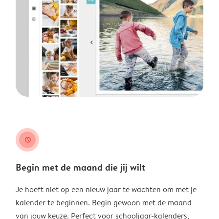
clock
Begin met de maand die jij wilt
Je hoeft niet op een nieuw jaar te wachten om met je
kalender te beginnen. Begin gewoon met de maand
van jouw keuze. Perfect voor schooljaar-kalenders,