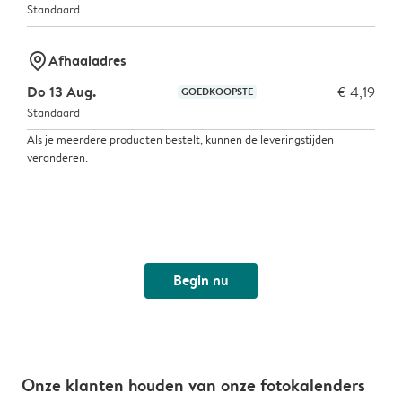
Standaard
marker-pin
Afhaaladres
Do 13 Aug.
€ 4,19
GOEDKOOPSTE
Standaard
Als je meerdere producten bestelt, kunnen de leveringstijden
veranderen.
Begin nu
Onze klanten houden van onze fotokalenders