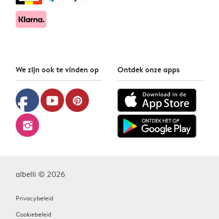
We zijn ook te vinden op
Ontdek onze apps
facebook
youtube
pinterest
instagram
albelli © 2026
Privacybeleid
Cookiebeleid