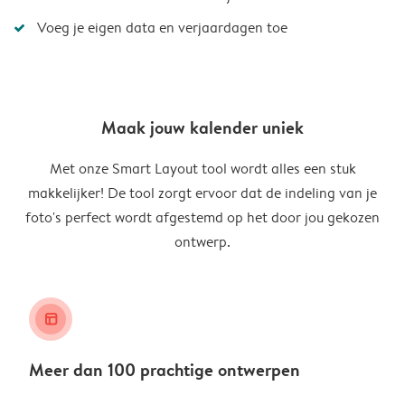
Voeg je eigen data en verjaardagen toe
Maak jouw kalender uniek
Met onze Smart Layout tool wordt alles een stuk
makkelijker! De tool zorgt ervoor dat de indeling van je
foto's perfect wordt afgestemd op het door jou gekozen
ontwerp.
layout_alt
Meer dan 100 prachtige ontwerpen