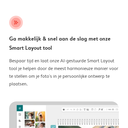
stars_plus
Ga makkelijk & snel aan de slag met onze
Smart Layout tool
Bespaar tijd en laat onze AI-gestuurde Smart Layout
tool je helpen door de meest harmonieuze manier voor
te stellen om je foto's in je persoonlijke ontwerp te
plaatsen.