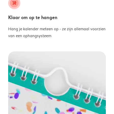
tools
Klaar om op te hangen
Hang je kalender meteen op - ze zijn allemaal voorzien
van een ophangsysteem