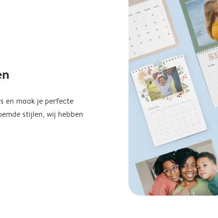
en
s en maak je perfecte
emde stijlen, wij hebben