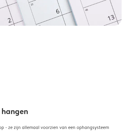
e hangen
p - ze zijn allemaal voorzien van een ophangsysteem