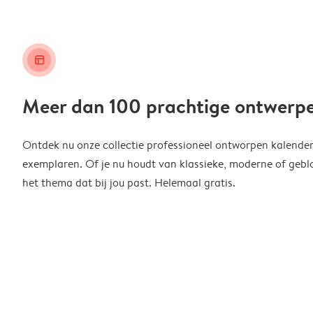
layout_alt
Meer dan 100 prachtige ontwerp
Ontdek nu onze collectie professioneel ontworpen kalender
exemplaren. Of je nu houdt van klassieke, moderne of geblo
het thema dat bij jou past. Helemaal gratis.