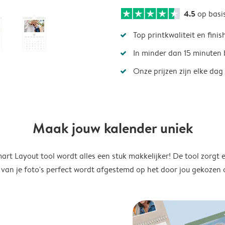
4.5
op basi
Top printkwaliteit en finis
In minder dan 15 minuten 
Onze prijzen zijn elke dag
Maak jouw kalender uniek
rt Layout tool wordt alles een stuk makkelijker! De tool zorgt 
 van je foto's perfect wordt afgestemd op het door jou gekozen