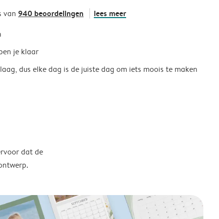
940 beoordelingen
lees meer
s van
h
ben je klaar
 laag, dus elke dag is de juiste dag om iets moois te maken
ervoor dat de
 ontwerp.