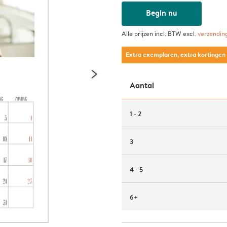
Begin nu
Alle prijzen incl. BTW excl.
verzendin
Extra exemplaren, extra kortingen
Aantal
1 - 2
3
4 - 5
6+