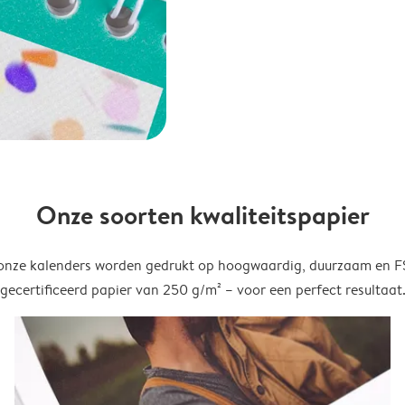
Onze soorten kwaliteitspapier
onze kalenders worden gedrukt op hoogwaardig, duurzaam en 
gecertificeerd papier van 250 g/m² – voor een perfect resultaat