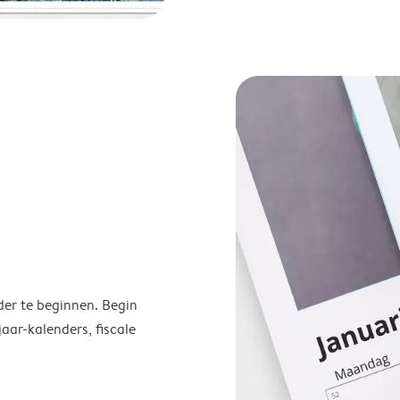
der te beginnen. Begin
ar-kalenders, fiscale