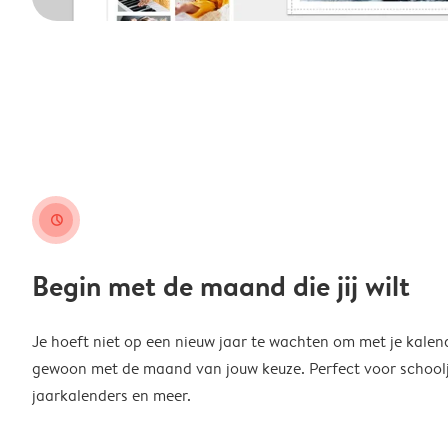
clock
Begin met de maand die jij wilt
Je hoeft niet op een nieuw jaar te wachten om met je kalen
gewoon met de maand van jouw keuze. Perfect voor schoolja
jaarkalenders en meer.