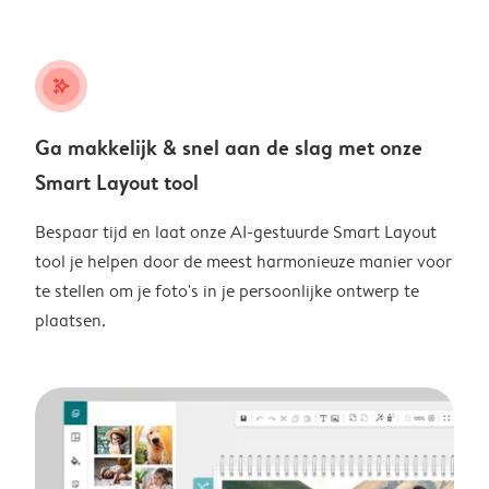
stars_plus
Ga makkelijk & snel aan de slag met onze
Smart Layout tool
Bespaar tijd en laat onze AI-gestuurde Smart Layout
tool je helpen door de meest harmonieuze manier voor
te stellen om je foto's in je persoonlijke ontwerp te
plaatsen.