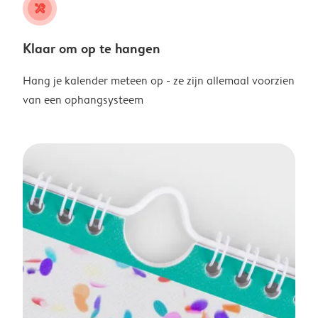
tools
Klaar om op te hangen
Hang je kalender meteen op - ze zijn allemaal voorzien
van een ophangsysteem