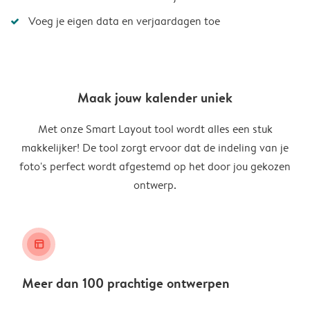
Voeg je eigen data en verjaardagen toe
Maak jouw kalender uniek
Met onze Smart Layout tool wordt alles een stuk
makkelijker! De tool zorgt ervoor dat de indeling van je
foto's perfect wordt afgestemd op het door jou gekozen
ontwerp.
layout_alt
Meer dan 100 prachtige ontwerpen