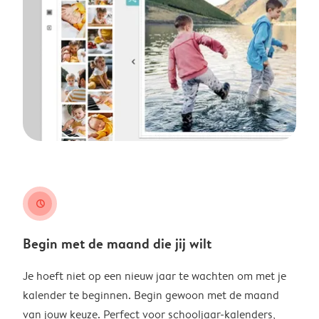
clock
Begin met de maand die jij wilt
Je hoeft niet op een nieuw jaar te wachten om met je
kalender te beginnen. Begin gewoon met de maand
van jouw keuze. Perfect voor schooljaar-kalenders,