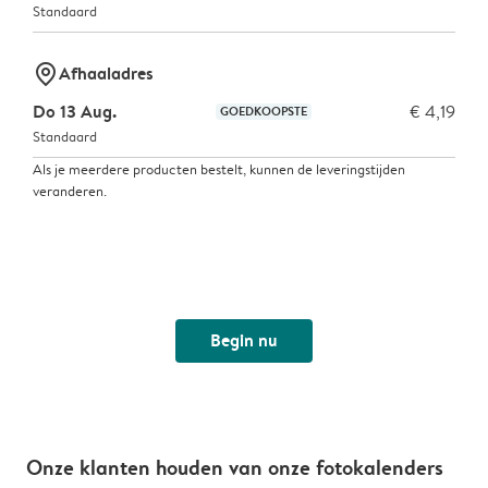
Standaard
marker-pin
Afhaaladres
Do 13 Aug.
€ 4,19
GOEDKOOPSTE
Standaard
Als je meerdere producten bestelt, kunnen de leveringstijden
veranderen.
Begin nu
Onze klanten houden van onze fotokalenders