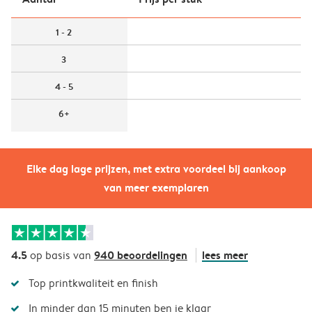
1 - 2
3
4 - 5
6+
Elke dag lage prijzen, met extra voordeel bij aankoop
van meer exemplaren
4.5
940 beoordelingen
lees meer
op basis van
Top printkwaliteit en finish
In minder dan 15 minuten ben je klaar