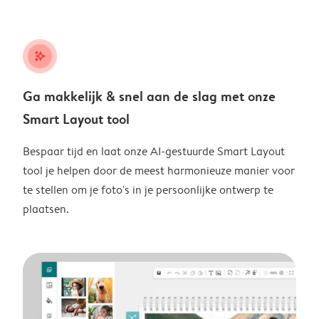
stars_plus
Ga makkelijk & snel aan de slag met onze
Smart Layout tool
Bespaar tijd en laat onze AI-gestuurde Smart Layout
tool je helpen door de meest harmonieuze manier voor
te stellen om je foto's in je persoonlijke ontwerp te
plaatsen.