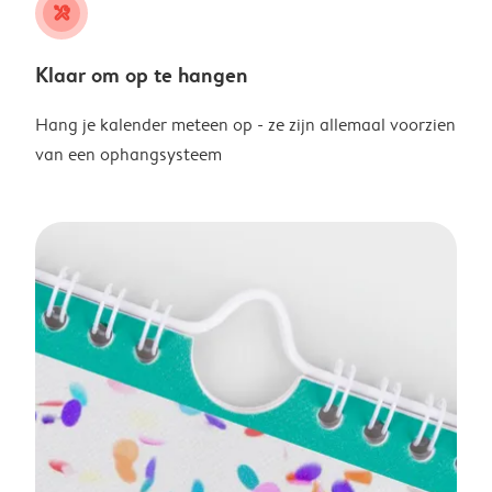
tools
Klaar om op te hangen
Hang je kalender meteen op - ze zijn allemaal voorzien
van een ophangsysteem