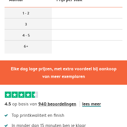
1 - 2
3
4 - 5
6+
Elke dag lage prijzen, met extra voordeel bij aankoop
van meer exemplaren
4.5
940 beoordelingen
lees meer
op basis van
Top printkwaliteit en finish
In minder dan 15 minuten ben je klaar