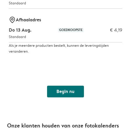
Standaard
marker-pin
Afhaaladres
Do 13 Aug.
€ 4,19
GOEDKOOPSTE
Standaard
Als je meerdere producten bestelt, kunnen de leveringstijden
veranderen.
Begin nu
Onze klanten houden van onze fotokalenders