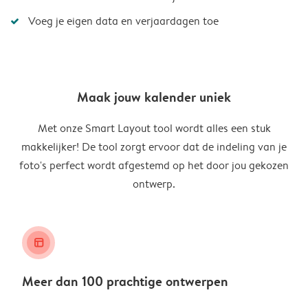
Voeg je eigen data en verjaardagen toe
Maak jouw kalender uniek
Met onze Smart Layout tool wordt alles een stuk
makkelijker! De tool zorgt ervoor dat de indeling van je
foto's perfect wordt afgestemd op het door jou gekozen
ontwerp.
layout_alt
Meer dan 100 prachtige ontwerpen