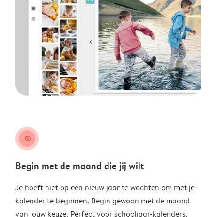
clock
Begin met de maand die jij wilt
Je hoeft niet op een nieuw jaar te wachten om met je
kalender te beginnen. Begin gewoon met de maand
van jouw keuze. Perfect voor schooljaar-kalenders,